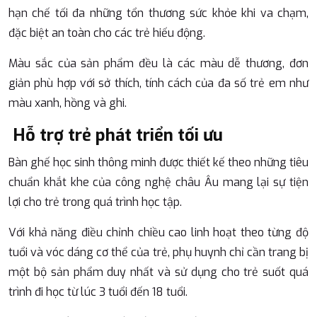
hạn chế tối đa những tổn thương sức khỏe khi va chạm,
đặc biệt an toàn cho các trẻ hiếu động.
Màu sắc của sản phẩm đều là các màu dễ thương, đơn
giản phù hợp với sở thích, tính cách của đa số trẻ em như
màu xanh, hồng và ghi.
Hỗ trợ trẻ phát triển tối ưu
Bàn ghế học sinh thông minh được thiết kế theo những tiêu
chuẩn khắt khe của công nghệ châu Âu mang lại sự tiện
lợi cho trẻ trong quá trình học tập.
Với khả năng điều chỉnh chiều cao linh hoạt theo từng độ
tuổi và vóc dáng cơ thể của trẻ, phụ huynh chỉ cần trang bị
một bộ sản phẩm duy nhất và sử dụng cho trẻ suốt quá
trình đi học từ lúc 3 tuổi đến 18 tuổi.