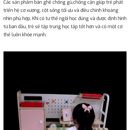
Các sản phẩm bàn ghế chống gù,chống cận giúp trẻ phát
triển hệ cơ xương, cột sống tối ưu và điều chỉnh khoảng
nhìn phù hợp. Khi có tư thế ngồi học đúng và được định hình
từ ban đầu, trẻ sẽ tập trung học tập tốt hơn và có một cơ
thể luôn khỏe mạnh.