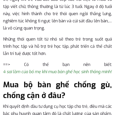
tập viết chữ, thông thường là từ lúc 3 tuổi. Ngay ở độ tuổi
này, việc hình thành cho trẻ thói quen ngồi thẳng lưng,
nghiêm túc không tì ngực lên bàn và cúi sát đầu lên bàn,…
là vô cùng quan trọng.
Những thói quen tốt từ nhỏ sẽ theo trẻ trong suốt quá
trình học tập và hỗ trợ trẻ học tập, phát triển cả thể chất
lẫn trí tuệ được tốt hơn.
==> Có thể bạn nên biết:
4 sai lầm của bố mẹ khi mua bàn ghế học sinh thông minh!
Mua bộ bàn ghế chống gù,
chống cận ở đâu?
Khi quyết định đầu tư dụng cụ học tập cho trẻ, điều mà các
bậc phụ huynh quan tâm đó là chất lượng của sản phẩm.