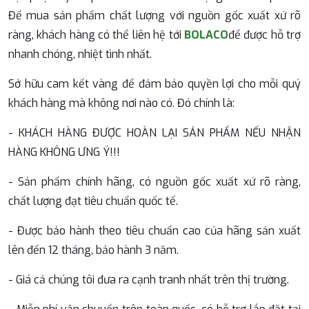
Để mua sản phẩm chất lượng với nguồn gốc xuất xứ rõ
ràng, khách hàng có thể liên hệ tới
BOLACO
để được hỗ trợ
nhanh chóng, nhiệt tình nhất.
Sở hữu cam kết vàng để đảm bảo quyền lợi cho mỗi quý
khách hàng mà không nơi nào có. Đó chính là:
- KHÁCH HÀNG ĐƯỢC HOÀN LẠI SẢN PHẨM NẾU NHẬN
HÀNG KHÔNG ƯNG Ý!!!
- Sản phẩm chính hãng, có nguồn gốc xuất xứ rõ ràng,
chất lượng đạt tiêu chuẩn quốc tế.
- Được bảo hành theo tiêu chuẩn cao của hãng sản xuất
lên đến 12 tháng, bảo hành 3 năm.
- Giá cả chúng tôi đưa ra cạnh tranh nhất trên thị trường.