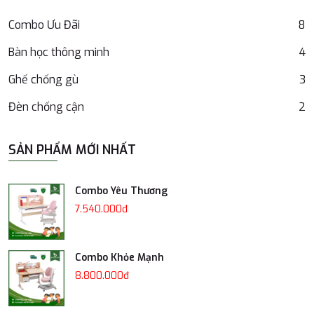
Combo Ưu Đãi
8
Bàn học thông minh
4
Ghế chống gù
3
Đèn chống cận
2
SẢN PHẨM MỚI NHẤT
Combo Yêu Thương
7.540.000đ
Combo Khỏe Mạnh
8.800.000đ