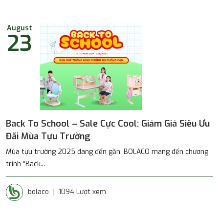
August
23
Back To School – Sale Cực Cool: Giảm Giá Siêu Ưu
Đãi Mùa Tựu Trường
Mùa tựu trường 2025 đang đến gần, BOLACO mang đến chương
trình “Back...
bolaco
1094 Lượt xem