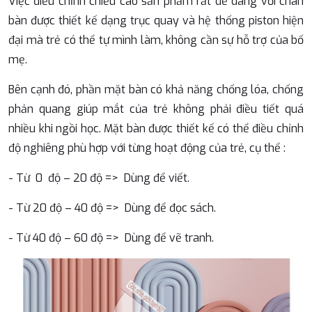
Việc điều chỉnh chiều cao sản phẩm rất dễ dàng với chân
bàn được thiết kế dạng trục quay và hệ thống piston hiện
đại mà trẻ có thể tự mình làm, không cần sự hỗ trợ của bố
mẹ.
Bên cạnh đó, phần mặt bàn có khả năng chống lóa, chống
phản quang giúp mắt của trẻ không phải điều tiết quá
nhiều khi ngồi học. Mặt bàn được thiết kế có thể điều chỉnh
độ nghiêng phù hợp với từng hoạt động của trẻ, cụ thể :
- Từ 0 độ – 20 độ
=> Dùng để viết.
- Từ 20 độ – 40 độ
=> Dùng để đọc sách.
- Từ 40 độ – 60 độ
=> Dùng để vẽ tranh.