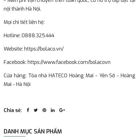
- Miễn phí vận chuyển trên toàn quốc, có hỗ trợ lắp đặt tại
nội thành Hà Nội.
Mọi chi tiết liên hệ:
Hotline: 0888.325.444
Website: https://bolaco.vn/
Facebook: https://www.facebook.com/bolacovn
️Cửa hàng: Tòa nhà HATECO Hoàng Mai - Yên Sở - Hoàng
Mai - Hà Nội
Chia sẻ:
DANH MỤC SẢN PHẨM