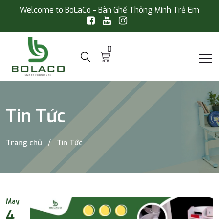
Welcome to BoLaCo - Bàn Ghế Thông Minh Trẻ Em
0
Tin Tức
Trang chủ
Tin Tức
May
4