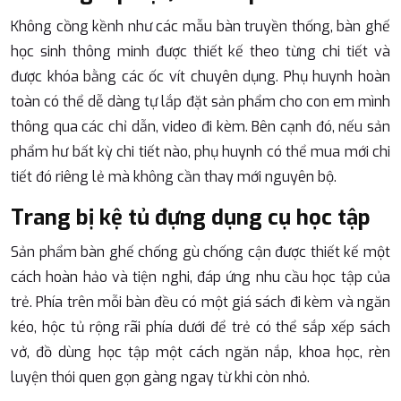
Không cồng kềnh như các mẫu bàn truyền thống, bàn ghế
học sinh thông minh được thiết kế theo từng chi tiết và
được khóa bằng các ốc vít chuyên dụng. Phụ huynh hoàn
toàn có thể dễ dàng tự lắp đặt sản phẩm cho con em mình
thông qua các chỉ dẫn, video đi kèm. Bên cạnh đó, nếu sản
phẩm hư bất kỳ chi tiết nào, phụ huynh có thể mua mới chi
tiết đó riêng lẻ mà không cần thay mới nguyên bộ.
Trang bị kệ tủ đựng dụng cụ học tập
Sản phẩm bàn ghế chống gù chống cận được thiết kế một
cách hoàn hảo và tiện nghi, đáp ứng nhu cầu học tập của
trẻ. Phía trên mỗi bàn đều có một giá sách đi kèm và ngăn
kéo, hộc tủ rộng rãi phía dưới để trẻ có thể sắp xếp sách
vở, đồ dùng học tập một cách ngăn nắp, khoa học, rèn
luyện thói quen gọn gàng ngay từ khi còn nhỏ.