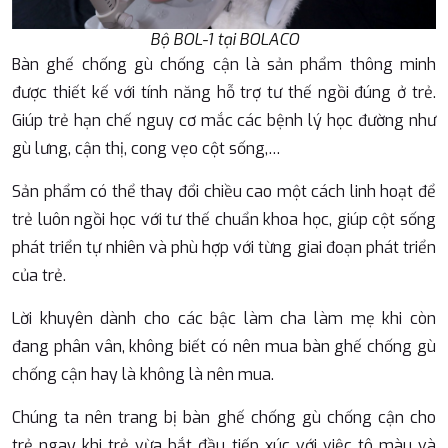
Bộ BOL-1 tại BOLACO
Bàn ghế chống gù chống cận là sản phẩm thông minh
được thiết kế với tính năng hỗ trợ tư thế ngồi đúng ở trẻ.
Giúp trẻ hạn chế nguy cơ mắc các bệnh lý học đường như
gù lưng, cận thị, cong vẹo cột sống,…
Sản phẩm có thể thay đổi chiều cao một cách linh hoạt để
trẻ luôn ngồi học với tư thế chuẩn khoa học, giúp cột sống
phát triển tự nhiên và phù hợp với từng giai đoạn phát triển
của trẻ.
Lời khuyên dành cho các bậc làm cha làm mẹ khi còn
đang phân vân, không biết có nên mua bàn ghế chống gù
chống cận hay là không là nên mua.
Chúng ta nên trang bị bàn ghế chống gù chống cận cho
trẻ ngay khi trẻ vừa bắt đầu tiếp xúc với việc tô màu và