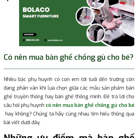
Có nên mua bàn ghế chống gù cho bé?
Nhiều bậc phụ huynh có con em tới tuổi đến trường còn
đang phân vân khi lựa chọn giữa các mẫu sản phẩm bàn
ghế truyền thống hay bàn ghế thông minh. Để trả lời cho
câu hỏi phụ huynh
có nên mua bàn ghế chống gù cho bé
hay không? Chúng ta hãy cùng nhau tìm hiểu thông qua
bài viết dưới đây.
Những ưu điểm mà bàn ghế