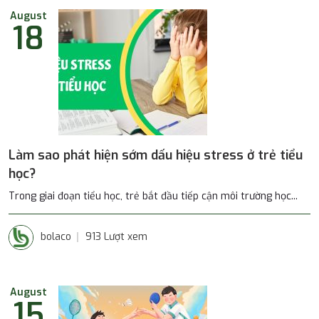
August
18
Làm sao phát hiện sớm dấu hiệu stress ở trẻ tiểu
học?
Trong giai đoạn tiểu học, trẻ bắt đầu tiếp cận môi trường học...
bolaco
913 Lượt xem
August
15