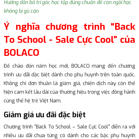
Hướng dẫn bố trí góc học tập đúng chuẩn để con ngồi học
không bị gù cận
Ý nghĩa chương trình “Back
To School - Sale Cực Cool” của
BOLACO
Để chào đón năm học mới, BOLACO mang đến chương
trình ưu đãi đặc biệt dành cho phụ huynh trên toàn quốc.
Không chỉ đơn thuần là giảm giá, chiến dịch này còn thể
hiện cam kết lâu dài của thương hiệu trong việc đồng hành
cùng thế hệ trẻ Việt Nam.
Giảm giá ưu đãi đặc biệt
Chương trình “Back To School – Sale Cực Cool” diễn ra với
nhiều ưu đãi chưa từng có dành cho các bậc phụ huynh