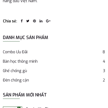
hàng đầu Việt Nam.
Chia sẻ:
DANH MỤC SẢN PHẨM
Combo Ưu Đãi
8
Bàn học thông minh
4
Ghế chống gù
3
Đèn chống cận
2
SẢN PHẨM MỚI NHẤT