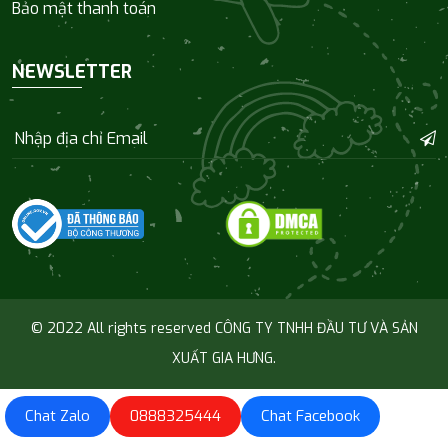
Bảo mật thanh toán
NEWSLETTER
© 2022 All rights reserved CÔNG TY TNHH ĐẦU TƯ VÀ SẢN
XUẤT GIA HƯNG.
Chat Zalo
0888325444
Chat Facebook