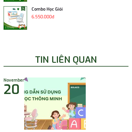
Combo Học Giỏi
6.550.000đ
TIN LIÊN QUAN
November
20