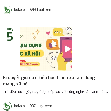
bolaco
693 Lượt xem
July
5
Bí quyết giúp trẻ tiểu học tránh xa lạm dụng
mạng xã hội
Trẻ tiểu học ngày nay được tiếp xúc với công nghệ rất sớm, kéo...
bolaco
937 Lượt xem