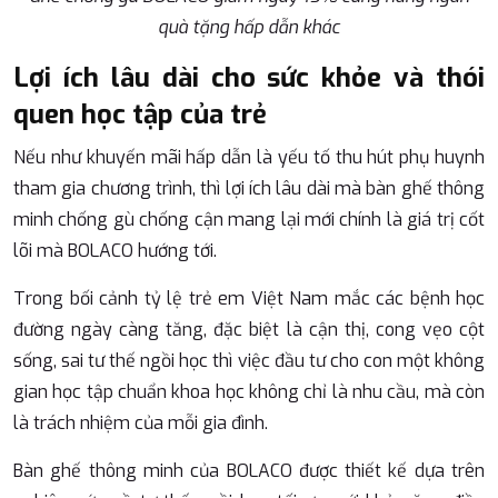
quà tặng hấp dẫn khác
Lợi ích lâu dài cho sức khỏe và thói
quen học tập của trẻ
Nếu như khuyến mãi hấp dẫn là yếu tố thu hút phụ huynh
tham gia chương trình, thì lợi ích lâu dài mà bàn ghế thông
minh chống gù chống cận mang lại mới chính là giá trị cốt
lõi mà BOLACO hướng tới.
Trong bối cảnh tỷ lệ trẻ em Việt Nam mắc các bệnh học
đường ngày càng tăng, đặc biệt là cận thị, cong vẹo cột
sống, sai tư thế ngồi học thì việc đầu tư cho con một không
gian học tập chuẩn khoa học không chỉ là nhu cầu, mà còn
là trách nhiệm của mỗi gia đình.
Bàn ghế thông minh của BOLACO được thiết kế dựa trên