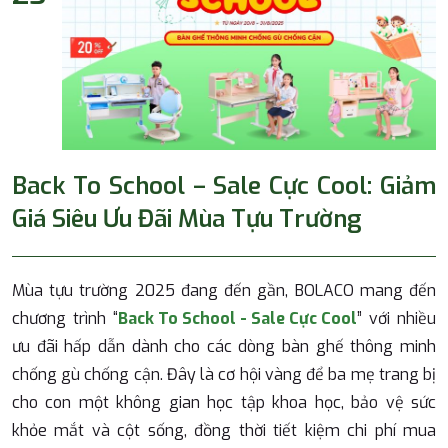
Back To School – Sale Cực Cool: Giảm
Giá Siêu Ưu Đãi Mùa Tựu Trường
Mùa tựu trường 2025 đang đến gần, BOLACO mang đến
chương trình “
Back To School - Sale Cực Cool
” với nhiều
ưu đãi hấp dẫn dành cho các dòng bàn ghế thông minh
chống gù chống cận. Đây là cơ hội vàng để ba mẹ trang bị
cho con một không gian học tập khoa học, bảo vệ sức
khỏe mắt và cột sống, đồng thời tiết kiệm chi phí mua