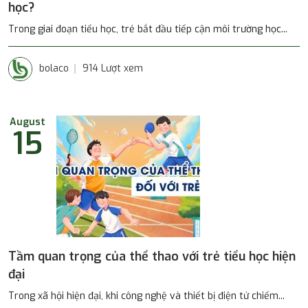
học?
Trong giai đoạn tiểu học, trẻ bắt đầu tiếp cận môi trường học...
bolaco
914 Lượt xem
August
15
Tầm quan trọng của thể thao với trẻ tiểu học hiện
đại
Trong xã hội hiện đại, khi công nghệ và thiết bị điện tử chiếm...