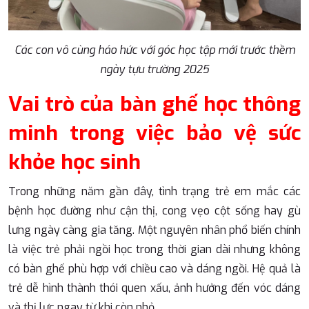
Các con vô cùng háo hức với góc học tập mới trước thềm
ngày tựu trường 2025
Vai trò của bàn ghế học thông
minh trong việc bảo vệ sức
khỏe học sinh
Trong những năm gần đây, tình trạng trẻ em mắc các
bệnh học đường như cận thị, cong vẹo cột sống hay gù
lưng ngày càng gia tăng. Một nguyên nhân phổ biến chính
là việc trẻ phải ngồi học trong thời gian dài nhưng không
có bàn ghế phù hợp với chiều cao và dáng ngồi. Hệ quả là
trẻ dễ hình thành thói quen xấu, ảnh hưởng đến vóc dáng
và thị lực ngay từ khi còn nhỏ.