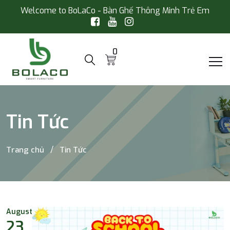
Welcome to BoLaCo - Bàn Ghế Thông Minh Trẻ Em
0
Tin Tức
Trang chủ
Tin Tức
August
23