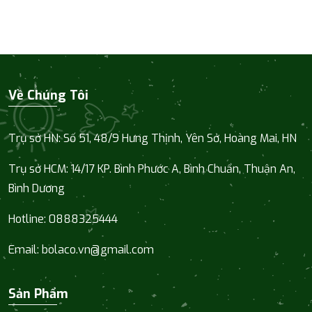
Về Chúng Tôi
Trụ sở HN: Số 51, 48/9 Hưng Thịnh, Yên Sở, Hoàng Mai, HN
Trụ sở HCM:
14/17 KP. Bình Phước A, Bình Chuẩn, Thuận An,
Bình Dương
Hotline:
0888325444
Email:
bolaco.vn@gmail.com
Sản Phẩm