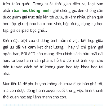
trên toàn quốc. Trong suốt thời gian diễn ra, loạt sản
phẩm
bàn học thông minh
, ghế chống gù, đèn chống cận
được giảm giá trực tiếp lên tới 20%, đi kèm nhiều phần quà
học tập giá trị như balo học sinh, hộp đựng dụng cụ học
tập, giá để ipad, bọc ghế,...
Điểm đặc biệt của chương trình nằm ở việc kết hợp giữa
giá ưu đãi và cam kết chất lượng. Thay vì chỉ giảm giá
ngắn hạn, BOLACO còn mang đến chính sách hậu mãi dài
hạn, từ bảo hành sản phẩm, hỗ trợ đổi mới linh kiện cho
đến tư vấn cách bố trí không gian học tập khoa học tại
nhà.
Mục tiêu là để phụ huynh không chỉ mua được bàn ghế tốt,
mà còn được đồng hành xuyên suốt trong việc hình thành
thói quen học tập lành mạnh cho con.