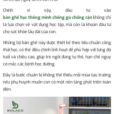
Chính vì vậy, đầu tư vào
bàn ghế học thông minh chống gù chống cận
không chỉ
là lựa chọn về vật dụng học tập, mà còn là khoản đầu tư
cho sức khỏe lâu dài của con.
Những bộ bàn ghế này được thiết kế theo tiêu chuẩn công
thái học, có thể điều chỉnh linh hoạt để phù hợp với từng độ
tuổi và chiều cao, giúp trẻ ngồi đúng tư thế, hạn chế nguy
cơ mắc các bệnh học đường.
Đây là bước chuẩn bị không thể thiếu mỗi mùa tựu trường
nếu phụ huynh muốn con có một nền tảng phát triển toàn
diện.