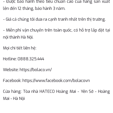
- Được bảo hành theo tiêu chuẩn cao của hãng sản xuất
lên đến 12 tháng, bảo hành 3 năm.
- Giá cả chúng tôi đưa ra cạnh tranh nhất trên thị trường.
- Miễn phí vận chuyển trên toàn quốc, có hỗ trợ lắp đặt tại
nội thành Hà Nội.
Mọi chi tiết liên hệ:
Hotline: 0888.325.444
Website: https://bolaco.vn/
Facebook: https://www.facebook.com/bolacovn ️
Cửa hàng: Tòa nhà HATECO Hoàng Mai - Yên Sở - Hoàng
Mai - Hà Nội