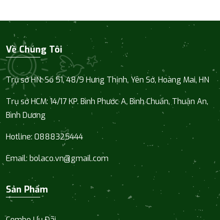
Về Chúng Tôi
Trụ sở HN: Số 51, 48/9 Hưng Thịnh, Yên Sở, Hoàng Mai, HN
Trụ sở HCM:
14/17 KP. Bình Phước A, Bình Chuẩn, Thuận An,
Bình Dương
Hotline:
0888325444
Email:
bolaco.vn@gmail.com
Sản Phẩm
Combo Ưu Đãi