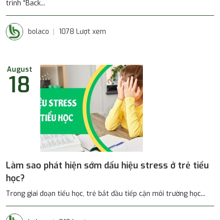
trình “Back...
bolaco
1078 Lượt xem
August
18
Làm sao phát hiện sớm dấu hiệu stress ở trẻ tiểu
học?
Trong giai đoạn tiểu học, trẻ bắt đầu tiếp cận môi trường học...