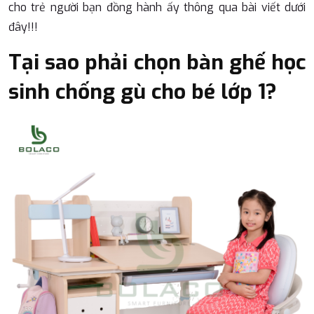
cho trẻ người bạn đồng hành ấy thông qua bài viết dưới
đây!!!
Tại sao phải chọn bàn ghế học
sinh chống gù cho bé lớp 1?