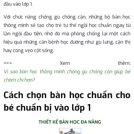
đầu vào lớp 1.
Với chức năng chống gù chống cận, những bộ bàn học
thông minh sẽ tạo cho trẻ tư thế ngồi học chuẩn ngay từ
lần ngồi đầu tiên, nhờ đó mà phòng chống lại một cách
hiệu quả những căn bệnh học đường như: gù lưng, cận thị
hay cong vẹo cột sống.
==> Xem thêm:
Vì sao bàn học thông minh chống gù chống cận giúp bé
chăm chỉ hơn?
Cách chọn bàn học chuẩn cho
bé chuẩn bị vào lớp 1