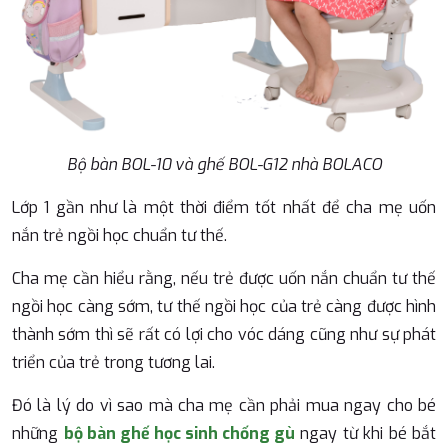
Bộ bàn BOL-10 và ghế BOL-G12 nhà BOLACO
Lớp 1 gần như là một thời điểm tốt nhất để cha mẹ uốn
nắn trẻ ngồi học chuẩn tư thế.
Cha mẹ cần hiểu rằng, nếu trẻ được uốn nắn chuẩn tư thế
ngồi học càng sớm, tư thế ngồi học của trẻ càng được hình
thành sớm thì sẽ rất có lợi cho vóc dáng cũng như sự phát
triển của trẻ trong tương lai.
Đó là lý do vì sao mà cha mẹ cần phải mua ngay cho bé
những
bộ bàn ghế học sinh chống gù
ngay từ khi bé bắt