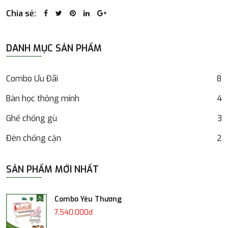
Chia sẻ:
DANH MỤC SẢN PHẨM
Combo Ưu Đãi
8
Bàn học thông minh
4
Ghế chống gù
3
Đèn chống cận
2
SẢN PHẨM MỚI NHẤT
Combo Yêu Thương
7.540.000đ