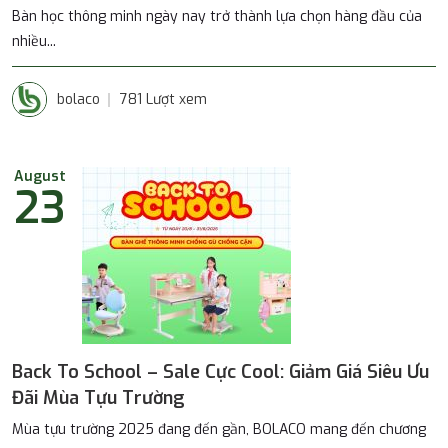
Bàn học thông minh ngày nay trở thành lựa chọn hàng đầu của
nhiều...
bolaco
781 Lượt xem
August
23
Back To School – Sale Cực Cool: Giảm Giá Siêu Ưu
Đãi Mùa Tựu Trường
Mùa tựu trường 2025 đang đến gần, BOLACO mang đến chương