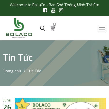
Welcome to BoLaCo - Bàn Ghế Thông Minh Trẻ Em
0
Tin Tức
Trang chủ
Tin Tức
June
26