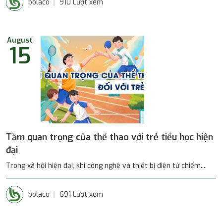
bolaco
910 Lượt xem
August
15
Tầm quan trọng của thể thao với trẻ tiểu học hiện
đại
Trong xã hội hiện đại, khi công nghệ và thiết bị điện tử chiếm...
bolaco
691 Lượt xem