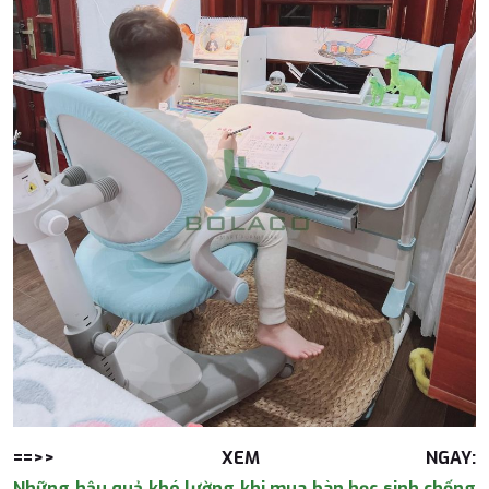
==>> XEM NGAY:
Những hậu quả khó lường khi mua bàn học sinh chống