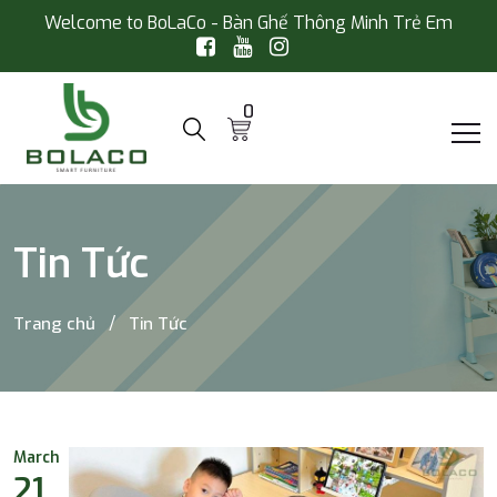
Welcome to BoLaCo - Bàn Ghế Thông Minh Trẻ Em
0
Tin Tức
Trang chủ
Tin Tức
March
21