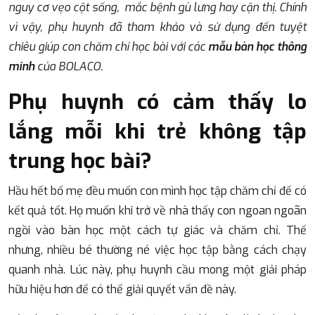
nguy cơ vẹo cột sống, mắc bệnh gù lưng hay cận thị. Chính
vì vậy, phụ huynh đã tham khảo và sử dụng đến tuyệt
chiêu giúp con chăm chỉ học bài với các
mẫu bàn học thông
minh
của BOLACO
.
Phụ huynh có cảm thấy lo
lắng mỗi khi trẻ không tập
trung học bài?
Hầu hết bố mẹ đều muốn con mình học tập chăm chỉ để có
kết quả tốt. Họ muốn khi trở về nhà thấy con ngoan ngoãn
ngồi vào bàn học một cách tự giác và chăm chỉ. Thế
nhưng, nhiều bé thường né việc học tập bằng cách chạy
quanh nhà. Lúc này, phụ huynh cầu mong một giải pháp
hữu hiệu hơn để có thể giải quyết vấn đề này.