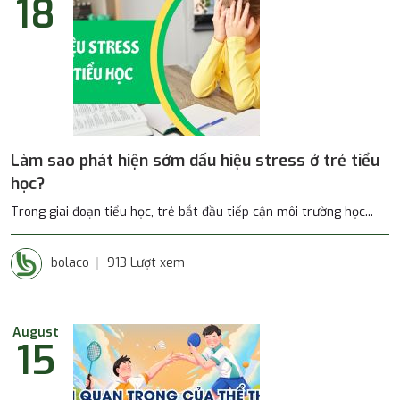
18
Làm sao phát hiện sớm dấu hiệu stress ở trẻ tiểu
học?
Trong giai đoạn tiểu học, trẻ bắt đầu tiếp cận môi trường học...
bolaco
913 Lượt xem
August
15