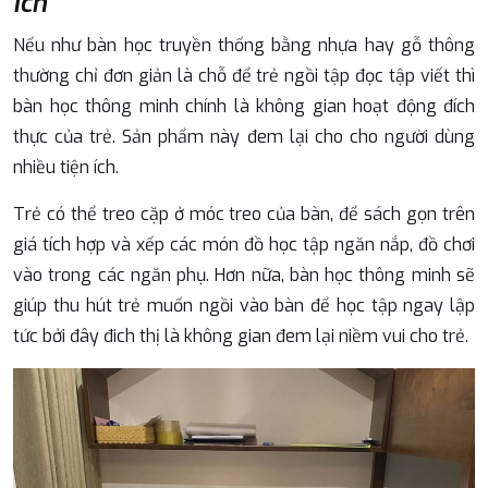
ích
Nếu như bàn học truyền thống bằng nhựa hay gỗ thông
thường chỉ đơn giản là chỗ để trẻ ngồi tập đọc tập viết thì
bàn học thông minh chính là không gian hoạt động đích
thực của trẻ. Sản phẩm này đem lại cho cho người dùng
nhiều tiện ích.
Trẻ có thể treo cặp ở móc treo của bàn, để sách gọn trên
giá tích hợp và xếp các món đồ học tập ngăn nắp, đồ chơi
vào trong các ngăn phụ. Hơn nữa, bàn học thông minh sẽ
giúp thu hút trẻ muốn ngồi vào bàn để học tập ngay lập
tức bởi đây đich thị là không gian đem lại niềm vui cho trẻ.