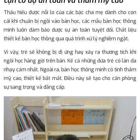
cận có độ an toàn và thẩm mỹ cao
Thấu hiểu được nỗi lo của các bậc cha mẹ dành cho con
cái khi chuẩn bị ngồi vào bàn học, các mẫu bàn học thông
minh luôn đảm bảo được sự an toàn tuyệt đối. Chất liệu
thiết kế bàn học thông qua quá trình xử lý nghiêm ngặt.
Vì vậy, trẻ sẽ không bị dị ứng hay xảy ra thương tích khi
ngồi học hàng giờ trên bàn. Kể cả những đứa trẻ có làn da
nhạy cảm nhất. Ngoài ra, bàn học thông minh có tính thấm
mỹ cao, thiết kế bắt mắt. Điều này sẽ tạo cho căn phòng
sự sang trọng và đẳng cấp.