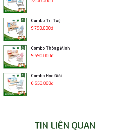
7.500.000đ
Combo Trí Tuệ
9.790.000đ
Combo Thông Minh
9.490.000đ
Combo Học Giỏi
6.550.000đ
TIN LIÊN QUAN