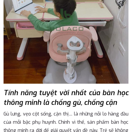
Tính năng tuyệt vời nhất của bàn học
thông minh là chống gù, chống cận
Gù lưng, vẹo cột sống, cận thị… là những nỗi lo hàng đầu
của mỗi bậc phụ huynh. Chính vì thế, sản phẩm bàn học
thông minh ra đời để giải quyết vấn đề này. Trẻ sẽ không