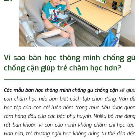
Vì sao bàn học thông minh chống gù
chống cận giúp trẻ chăm học hơn?
Các mẫu
bàn học thông minh chống gù chống cận
sẽ giúp
con chăm học nếu bạn biết cách lựa chọn đúng. Vấn đề
học tập của con cái luôn nằm trong mục tiêu được quan
tâm hàng đầu của các bậc phụ huynh. Nhiều bố mẹ đang
rất ban khoăn vì con của mình không chăm chỉ học tập.
Hơn nữa, trẻ thường ngồi học không đúng tư thế dẫn đến