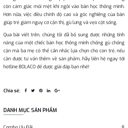
còn cảm giác mỏi mệt khi ngồi vào bàn học thông minh.
Hơn nữa, việc điều chỉnh độ cao và góc nghiêng của bàn
giúp trẻ giảm nguy cơ cận thị, gù lưng và vẹo cột sống.
Qua bài viết trên, chúng tôi đã bổ sung được những tính
năng của một chiếc bàn học thông minh chống gù chống
cận mà ba mẹ có thể cân nhắc lựa chọn cho con trẻ, nếu
cần được tư vấn thêm về sản phẩm, hãy liên hệ ngay tới
hotline BOLACO để được giải đáp bạn nhé!
Chia sẻ:
DANH MỤC SẢN PHẨM
Combo Ưu Đãi
8