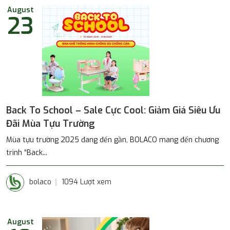
August
23
Back To School – Sale Cực Cool: Giảm Giá Siêu Ưu
Đãi Mùa Tựu Trường
Mùa tựu trường 2025 đang đến gần, BOLACO mang đến chương
trình “Back...
bolaco
1094 Lượt xem
August