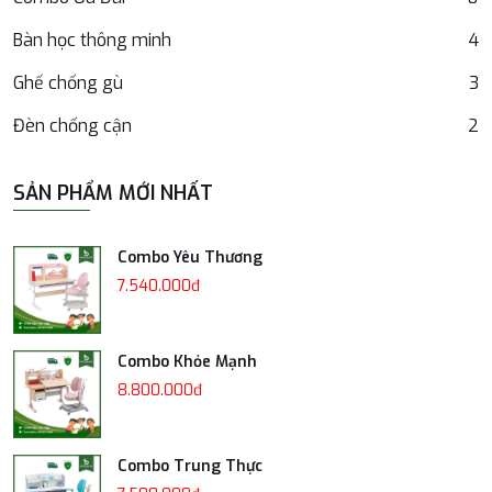
Bàn học thông minh
4
Ghế chống gù
3
Đèn chống cận
2
SẢN PHẨM MỚI NHẤT
Combo Yêu Thương
7.540.000đ
Combo Khỏe Mạnh
8.800.000đ
Combo Trung Thực