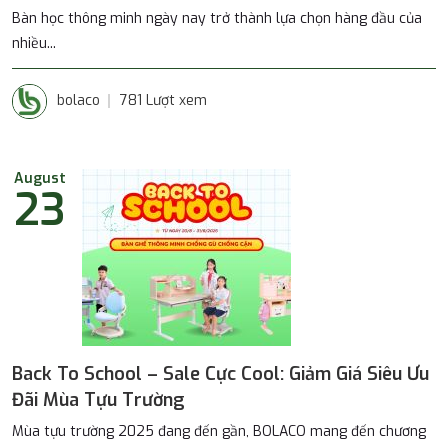
Bàn học thông minh ngày nay trở thành lựa chọn hàng đầu của
nhiều...
bolaco
781 Lượt xem
August
23
Back To School – Sale Cực Cool: Giảm Giá Siêu Ưu
Đãi Mùa Tựu Trường
Mùa tựu trường 2025 đang đến gần, BOLACO mang đến chương