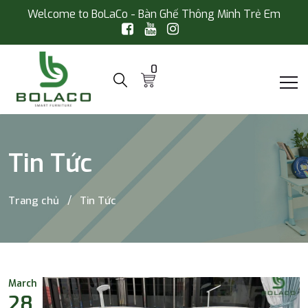
Welcome to BoLaCo - Bàn Ghế Thông Minh Trẻ Em
0
Tin Tức
Trang chủ
Tin Tức
March
28