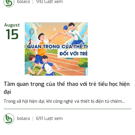
bolaco
910 Lượt xem
August
15
Tầm quan trọng của thể thao với trẻ tiểu học hiện
đại
Trong xã hội hiện đại, khi công nghệ và thiết bị điện tử chiếm...
bolaco
691 Lượt xem