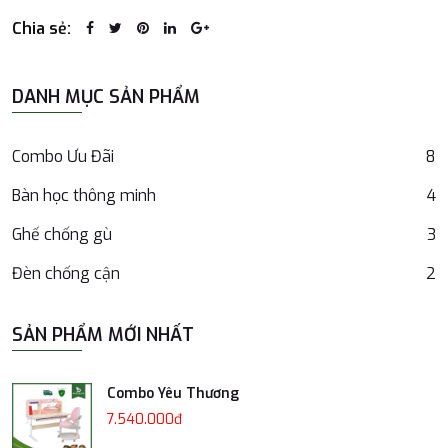
Chia sẻ:
DANH MỤC SẢN PHẨM
Combo Ưu Đãi
8
Bàn học thông minh
4
Ghế chống gù
3
Đèn chống cận
2
SẢN PHẨM MỚI NHẤT
Combo Yêu Thương
7.540.000đ