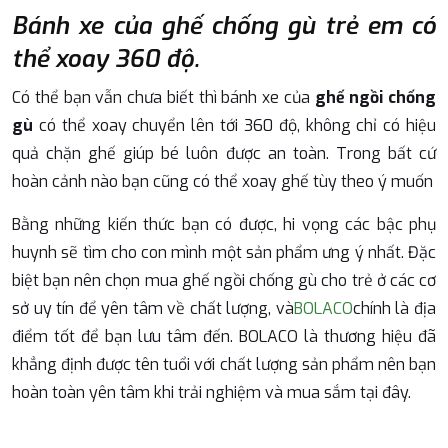
Bánh xe của ghế chống gù trẻ em có
thể xoay 360 độ.
Có thể bạn vẫn chưa biết thì bánh xe của
ghế ngồi chống
gù
có thể xoay chuyển lên tới 360 độ, không chỉ có hiệu
quả chặn ghế giúp bé luôn được an toàn. Trong bất cứ
hoàn cảnh nào bạn cũng có thể xoay ghế tùy theo ý muốn
Bằng những kiến thức bạn có được, hi vọng các bậc phụ
huynh sẽ tìm cho con mình một sản phẩm ưng ý nhất. Đặc
biệt bạn nên chọn mua ghế ngồi chống gù cho trẻ ở các cơ
sở uy tín để yên tâm về chất lượng, và
BOLACO
chính là địa
điểm tốt để bạn lưu tâm đến. BOLACO là thương hiệu đã
khẳng định được tên tuổi với chất lượng sản phẩm nên bạn
hoàn toàn yên tâm khi trải nghiệm và mua sắm tại đây.