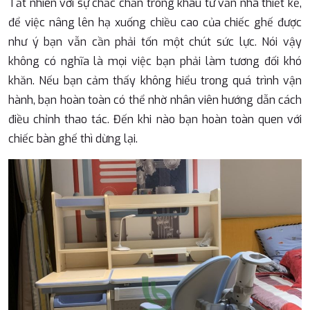
Tất nhiên với sự chắc chắn trong khâu tư vấn nhà thiết kế,
để việc nâng lên hạ xuống chiều cao của chiếc ghế được
như ý bạn vẫn cần phải tốn một chút sức lực. Nói vậy
không có nghĩa là mọi việc bạn phải làm tương đối khó
khăn. Nếu bạn cảm thấy không hiểu trong quá trình vận
hành, bạn hoàn toàn có thể nhờ nhân viên hướng dẫn cách
điều chỉnh thao tác. Đến khi nào bạn hoàn toàn quen với
chiếc bàn ghế thì dừng lại.