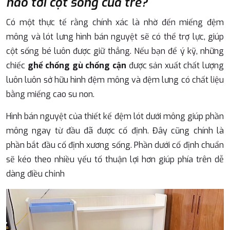
nào tới cột sống của trẻ?
Có một thực tế rằng chính xác là nhờ đến miếng đệm
mông và lót lưng hình bán nguyệt sẽ có thể trợ lực, giúp
cột sống bé luôn được giữ thẳng. Nếu bạn để ý kỹ, những
chiếc
ghế chống gù chống cận
được sản xuất chất lượng
luôn luôn sở hữu hình đệm mông và đệm lưng có chất liệu
bằng miếng cao su non.
Hình bán nguyệt của thiết kế đệm lót dưới mông giúp phần
mông ngay từ đầu đã được cố định. Đây cũng chính là
phần bắt đầu cố định xương sống. Phần dưới cố định chuẩn
sẽ kéo theo nhiều yếu tố thuận lợi hơn giúp phía trên dễ
dàng điều chỉnh