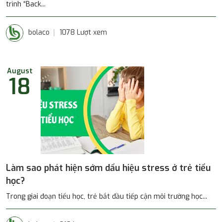
trình “Back...
bolaco
1078 Lượt xem
August
18
Làm sao phát hiện sớm dấu hiệu stress ở trẻ tiểu
học?
Trong giai đoạn tiểu học, trẻ bắt đầu tiếp cận môi trường học...