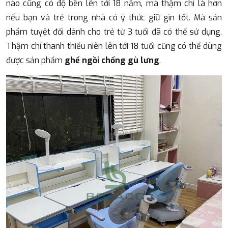
nào cũng có độ bền lên tới 18 năm, mà thậm chí là hơn
nếu bạn và trẻ trong nhà có ý thức giữ gìn tốt. Mà sản
phẩm tuyệt đối dành cho trẻ từ 3 tuổi đã có thể sử dụng.
Thậm chí thanh thiếu niên lên tới 18 tuổi cũng có thể dùng
được sản phẩm
ghế ngồi chống gù lưng
.