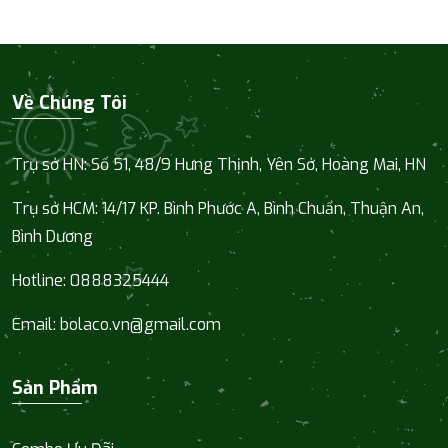
Về Chúng Tôi
Trụ sở HN: Số 51, 48/9 Hưng Thịnh, Yên Sở, Hoàng Mai, HN
Trụ sở HCM:
14/17 KP. Bình Phước A, Bình Chuẩn, Thuận An,
Bình Dương
Hotline:
0888325444
Email:
bolaco.vn@gmail.com
Sản Phẩm