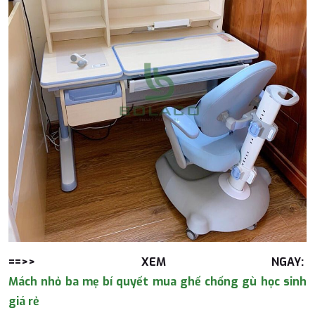
==>> XEM NGAY:
Mách nhỏ ba mẹ bí quyết mua ghế chống gù học sinh
giá rẻ