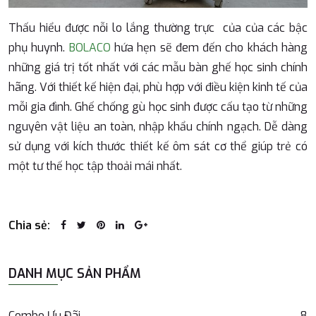
Thấu hiểu được nỗi lo lắng thường trực của của các bậc
phụ huynh.
BOLACO
hứa hẹn sẽ đem đến cho khách hàng
những giá trị tốt nhất với các mẫu bàn ghế học sinh chính
hãng. Với thiết kế hiện đại, phù hợp với điều kiện kinh tế của
mỗi gia đình. Ghế chống gù học sinh được cấu tạo từ những
nguyên vật liệu an toàn, nhập khẩu chính ngạch. Dễ dàng
sử dụng với kích thước thiết kế ôm sát cơ thể giúp trẻ có
một tư thế học tập thoải mái nhất.
Chia sẻ:
DANH MỤC SẢN PHẨM
Combo Ưu Đãi
8