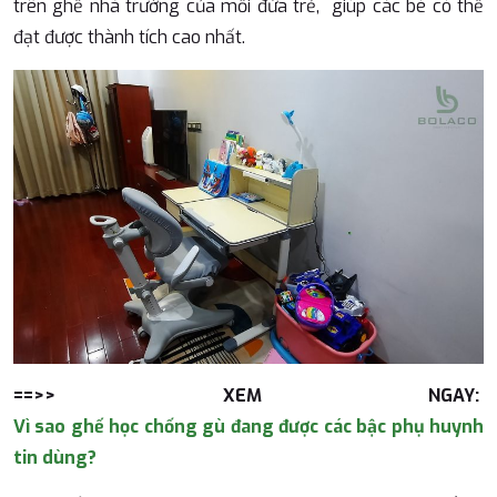
trên ghế nhà trường của mỗi đứa trẻ, giúp các bé có thể
đạt được thành tích cao nhất.
==>> XEM NGAY:
Vì sao ghế học chống gù đang được các bậc phụ huynh
tin dùng?