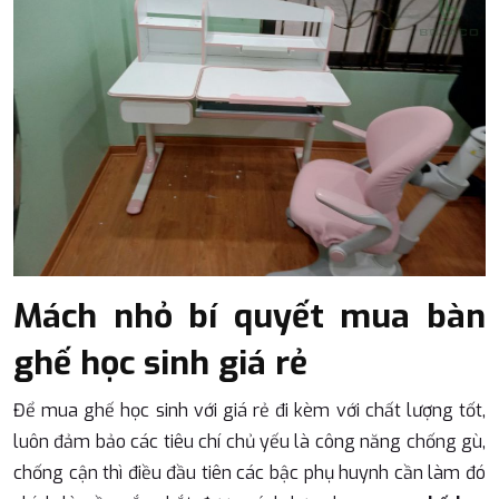
Mách nhỏ bí quyết mua bàn
ghế học sinh giá rẻ
Để mua ghế học sinh với giá rẻ đi kèm với chất lượng tốt,
luôn đảm bảo các tiêu chí chủ yếu là công năng chống gù,
chống cận thì điều đầu tiên các bậc phụ huynh cần làm đó