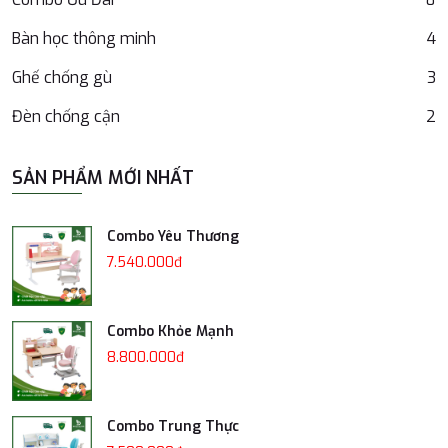
Bàn học thông minh
4
Ghế chống gù
3
Đèn chống cận
2
SẢN PHẨM MỚI NHẤT
Combo Yêu Thương
7.540.000đ
Combo Khỏe Mạnh
8.800.000đ
Combo Trung Thực