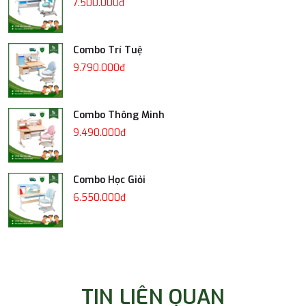
7.500.000đ
Combo Trí Tuệ
9.790.000đ
Combo Thông Minh
9.490.000đ
Combo Học Giỏi
6.550.000đ
TIN LIÊN QUAN