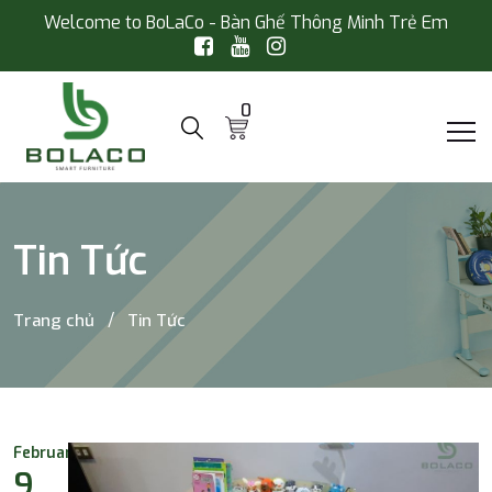
Welcome to BoLaCo - Bàn Ghế Thông Minh Trẻ Em
0
Tin Tức
Trang chủ
Tin Tức
February
9