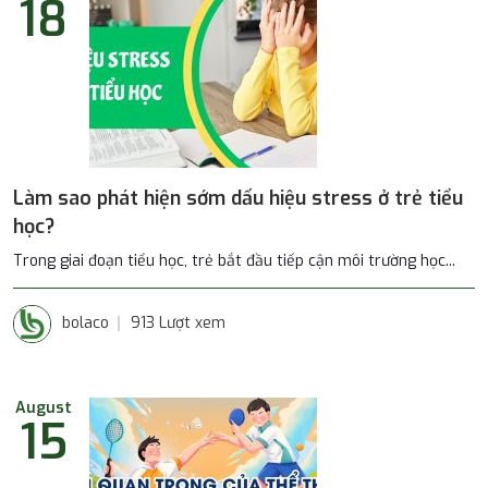
18
Làm sao phát hiện sớm dấu hiệu stress ở trẻ tiểu
học?
Trong giai đoạn tiểu học, trẻ bắt đầu tiếp cận môi trường học...
bolaco
913 Lượt xem
August
15