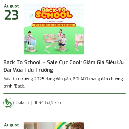
August
23
Back To School – Sale Cực Cool: Giảm Giá Siêu Ưu
Đãi Mùa Tựu Trường
Mùa tựu trường 2025 đang đến gần, BOLACO mang đến chương
trình “Back...
bolaco
1094 Lượt xem
August