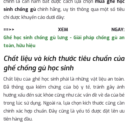
chính là cần nắm bắt được cách lựa chọn
mua ghế học
sinh chống gù
chính hãng, uy tín thông qua một số tiêu
chí được khuyến cáo dưới đây:
==>> XEM NGAY:
Ghế học sinh chống gù lưng - Giải pháp chống gù an
toàn, hữu hiệu
Chất liệu và kích thước tiêu chuẩn của
ghế chống gù học sinh
Chất liệu của ghế học sinh phải là những vật liệu an toàn.
Đã thông qua kiểm chứng của bộ y tế, tránh gây ảnh
hưởng xấu đến sức khỏe cũng như các vấn đề về da của bé
trong lúc sử dụng. Ngoài ra, lựa chọn kích thước cũng cần
chính xác hợp chuẩn. Đây cũng là yếu tố được đặt lên ưu
tiên hàng đầu.