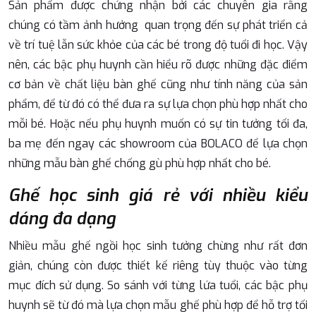
Sản phẩm được chứng nhận bởi các chuyên gia rằng
chúng có tầm ảnh hưởng quan trọng đến sự phát triển cả
về trí tuệ lẫn sức khỏe của các bé trong độ tuổi đi học. Vậy
nên, các bậc phụ huynh cần hiểu rõ được những đặc điểm
cơ bản về chất liệu bàn ghế cũng như tính năng của sản
phẩm, để từ đó có thể đưa ra sự lựa chọn phù hợp nhất cho
mỗi bé. Hoặc nếu phụ huynh muốn có sự tin tưởng tối đa,
ba mẹ đến ngay các showroom của BOLACO để lựa chọn
những mẫu bàn ghế chống gù phù hợp nhất cho bé.
Ghế học sinh giá rẻ với nhiều kiểu
dáng đa dạng
Nhiều mẫu ghế ngồi học sinh tưởng chừng như rất đơn
giản, chúng còn được thiết kế riêng tùy thuộc vào từng
mục đích sử dụng. So sánh với từng lứa tuổi, các bậc phụ
huynh sẽ từ đó mà lựa chọn mẫu ghế phù hợp để hỗ trợ tối