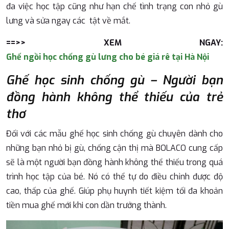
đa việc học tập cũng như hạn chế tình trạng con nhỏ gù
lưng và sửa ngay các tật về mắt.
==>> XEM NGAY:
Ghế ngồi học chống gù lưng cho bé giá rê tại Hà Nội
Ghế học sinh chống gù – Người bạn
đồng hành không thể thiếu của trẻ
thơ
Đối với các mẫu ghế học sinh chống gù chuyên dành cho
những bạn nhỏ bị gù, chống cận thị mà BOLACO cung cấp
sẽ là một người bạn đồng hành không thể thiếu trong quá
trình học tập của bé. Nó có thể tự do điều chỉnh được độ
cao, thấp của ghế. Giúp phụ huynh tiết kiệm tối đa khoản
tiền mua ghế mới khi con dần trưởng thành.