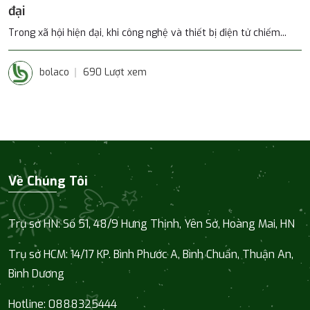
đại
Trong xã hội hiện đại, khi công nghệ và thiết bị điện tử chiếm...
bolaco
690 Lượt xem
Về Chúng Tôi
Trụ sở HN: Số 51, 48/9 Hưng Thịnh, Yên Sở, Hoàng Mai, HN
Trụ sở HCM:
14/17 KP. Bình Phước A, Bình Chuẩn, Thuận An,
Bình Dương
Hotline:
0888325444