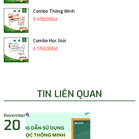
Combo Thông Minh
9.490.000đ
Combo Học Giỏi
6.550.000đ
TIN LIÊN QUAN
November
20