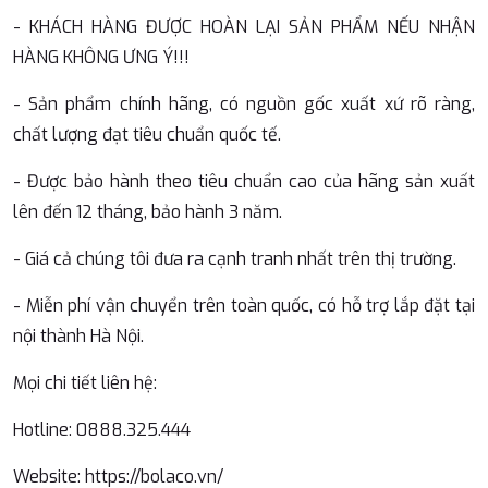
- KHÁCH HÀNG ĐƯỢC HOÀN LẠI SẢN PHẨM NẾU NHẬN
HÀNG KHÔNG ƯNG Ý!!!
- Sản phẩm chính hãng, có nguồn gốc xuất xứ rõ ràng,
chất lượng đạt tiêu chuẩn quốc tế.
- Được bảo hành theo tiêu chuẩn cao của hãng sản xuất
lên đến 12 tháng, bảo hành 3 năm.
- Giá cả chúng tôi đưa ra cạnh tranh nhất trên thị trường.
- Miễn phí vận chuyển trên toàn quốc, có hỗ trợ lắp đặt tại
nội thành Hà Nội.
Mọi chi tiết liên hệ:
Hotline: 0888.325.444
Website: https://bolaco.vn/