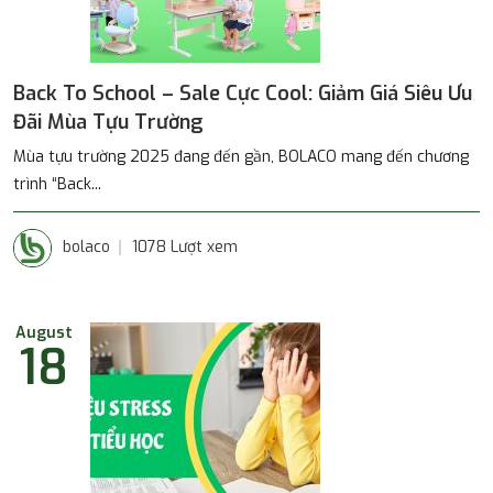
Back To School – Sale Cực Cool: Giảm Giá Siêu Ưu
Đãi Mùa Tựu Trường
Mùa tựu trường 2025 đang đến gần, BOLACO mang đến chương
trình “Back...
bolaco
1078 Lượt xem
August
18