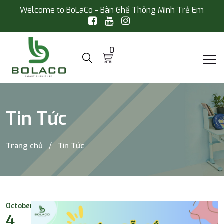
Welcome to BoLaCo - Bàn Ghế Thông Minh Trẻ Em
0
Tin Tức
Trang chủ
Tin Tức
October
4