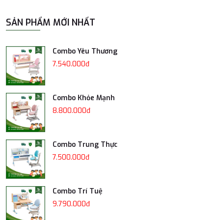
SẢN PHẨM MỚI NHẤT
Combo Yêu Thương
7.540.000đ
Combo Khỏe Mạnh
8.800.000đ
Combo Trung Thực
7.500.000đ
Combo Trí Tuệ
9.790.000đ