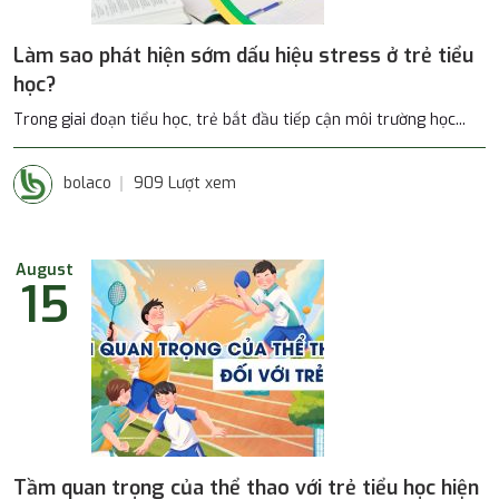
Làm sao phát hiện sớm dấu hiệu stress ở trẻ tiểu
học?
Trong giai đoạn tiểu học, trẻ bắt đầu tiếp cận môi trường học...
bolaco
909 Lượt xem
August
15
Tầm quan trọng của thể thao với trẻ tiểu học hiện