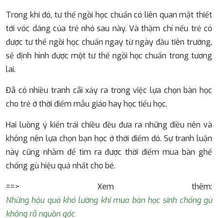
Trong khi đó, tư thế ngồi học chuẩn có liên quan mật thiết
tới vóc dáng của trẻ nhỏ sau này. Và thậm chí nếu trẻ có
được tư thế ngồi học chuẩn ngay từ ngày đầu tiên trường,
sẽ định hình được một tư thế ngồi học chuẩn trong tương
lai.
Đã có nhiều tranh cãi xảy ra trong việc lựa chọn bàn học
cho trẻ ở thời điểm mẫu giáo hay học tiểu học.
Hai luồng ý kiến trái chiều đều đưa ra những điều nên và
không nên lựa chọn bạn học ở thời điểm đó. Sự tranh luận
này cũng nhằm để tìm ra được thời điểm mua bàn ghế
chống gù hiệu quả nhất cho bé.
==> Xem thêm:
Những hậu quả khó lường khi mua bàn học sinh chống gù
không rõ nguồn gốc