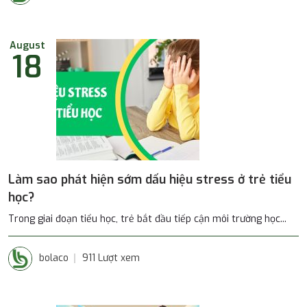
August
18
Làm sao phát hiện sớm dấu hiệu stress ở trẻ tiểu
học?
Trong giai đoạn tiểu học, trẻ bắt đầu tiếp cận môi trường học...
bolaco
911 Lượt xem