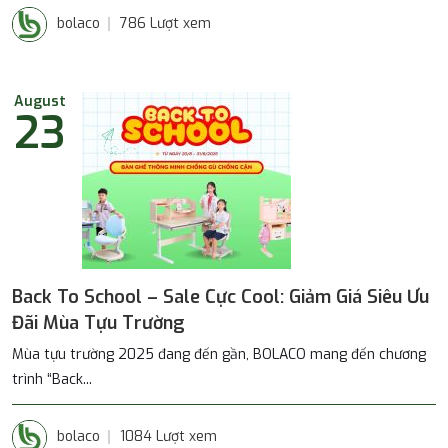
bolaco
786 Lượt xem
August
23
Back To School – Sale Cực Cool: Giảm Giá Siêu Ưu
Đãi Mùa Tựu Trường
Mùa tựu trường 2025 đang đến gần, BOLACO mang đến chương
trình “Back...
bolaco
1084 Lượt xem