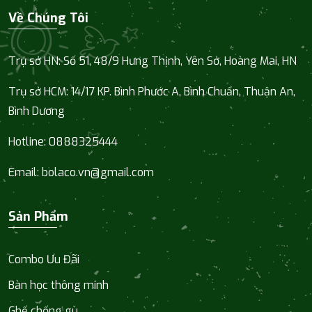
Về Chúng Tôi
Trụ sở HN: Số 51, 48/9 Hưng Thịnh, Yên Sở, Hoàng Mai, HN
Trụ sở HCM:
14/17 KP. Bình Phước A, Bình Chuẩn, Thuận An,
Bình Dương
Hotline:
0888325444
Email:
bolaco.vn@gmail.com
Sản Phẩm
Combo Ưu Đãi
Bàn học thông minh
Ghế chống gù