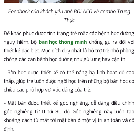
Feedback của khách yêu nhà BOLACO về combo Trung
Thực
Để khắc phục được tình trạng trẻ mắc các bệnh học đường
nguy hiểm, bộ
bàn học thông minh
chống gù ra đời với
thiết kế đặc biệt. Mục đích duy nhất là hỗ trợ trẻ nhỏ phòng
chống các căn bệnh học đường như gù lưng hay cận thị:
- Bàn học được thiết kế có thể nâng hạ linh hoạt độ cao
thấp, giúp trẻ luôn được ngồi học trên những bộ bàn học có
chiều cao phù hợp với vóc dáng của trẻ.
- Mặt bàn được thiết kế góc nghiêng, dễ dàng điều chỉnh
góc nghiêng từ 0 tới 80 độ. Góc nghiêng này luôn tạo
khoảng cách từ mắt tới mặt bàn ở một vị trí an toàn và cố
định.