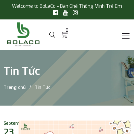
Welcome to BoLaCo - Bàn Ghế Thông Minh Trẻ Em
0
Tin Tức
Trang chủ
Tin Tức
September
23