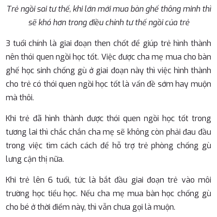
Trẻ ngồi sai tư thế, khi lớn mới mua bàn ghế thông minh thì
sẽ khó hơn trong điều chỉnh tư thế ngồi của trẻ
3 tuổi chính là giai đoạn then chốt để giúp trẻ hình thành
nên thói quen ngồi học tốt. Việc được cha mẹ mua cho bàn
ghế học sinh chống gù ở giai đoạn này thì việc hình thành
cho trẻ có thói quen ngồi học tốt là vấn đề sớm hay muộn
mà thôi.
Khi trẻ đã hình thành được thói quen ngồi học tốt trong
tương lai thì chắc chắn cha mẹ sẽ không còn phải đau đầu
trong việc tìm cách cách để hỗ trợ trẻ phòng chống gù
lưng cận thị nữa.
Khi trẻ lên 6 tuổi, tức là bắt đầu giai đoạn trẻ vào môi
trường học tiểu học. Nếu cha mẹ mua bàn học chống gù
cho bé ở thời điểm này, thì vẫn chưa gọi là muộn.