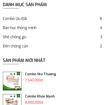
DANH MỤC SẢN PHẨM
Combo Ưu Đãi
8
Bàn học thông minh
4
Ghế chống gù
3
Đèn chống cận
2
SẢN PHẨM MỚI NHẤT
Combo Yêu Thương
7.540.000đ
Combo Khỏe Mạnh
8.800.000đ