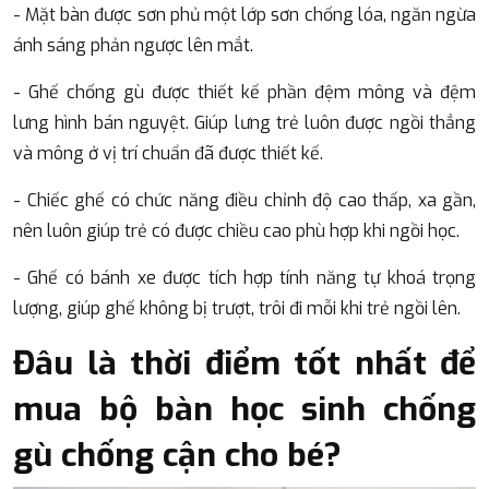
- Mặt bàn được sơn phủ một lớp sơn chống lóa, ngăn ngừa
ánh sáng phản ngược lên mắt.
- Ghế chống gù được thiết kế phần đệm mông và đệm
lưng hình bán nguyệt. Giúp lưng trẻ luôn được ngồi thẳng
và mông ở vị trí chuẩn đã được thiết kế.
- Chiếc ghế có chức năng điều chỉnh độ cao thấp, xa gần,
nên luôn giúp trẻ có được chiều cao phù hợp khi ngồi học.
- Ghế có bánh xe được tích hợp tính năng tự khoá trọng
lượng, giúp ghế không bị trượt, trôi đi mỗi khi trẻ ngồi lên.
Đâu là thời điểm tốt nhất để
mua bộ bàn học sinh chống
gù chống cận cho bé?