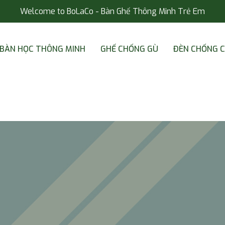
Welcome to BoLaCo - Bàn Ghế Thông Minh Trẻ Em
BÀN HỌC THÔNG MINH
GHẾ CHỐNG GÙ
ĐÈN CHỐNG 