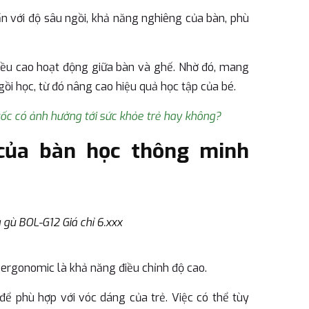
ẩn với độ sâu ngồi, khả năng nghiêng của bàn, phù
ều cao hoạt động giữa bàn và ghế. Nhờ đó, mang
 ngồi học, từ đó nâng cao hiệu quả học tập của bé.
ốc có ảnh hưởng tới sức khỏe trẻ hay không?
 của bàn học thông minh
gù BOL-G12 Giá chỉ 6.xxx
 ergonomic là khả năng điều chỉnh độ cao.
để phù hợp với vóc dáng của trẻ. Việc có thể tùy