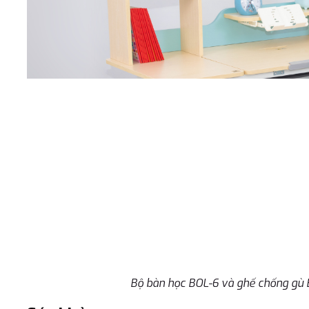
Bộ bàn học BOL-6 và ghế chống gù B