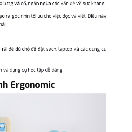
ho lưng và cổ, ngăn ngừa các vấn đề về sức kháng.
o ra góc nhìn tối ưu cho việc đọc và viết. Điều này
ái.
rãi để đủ chỗ để đặt sách, laptop và các dụng cụ
ch và dụng cụ học tập dễ dàng.
inh Ergonomic