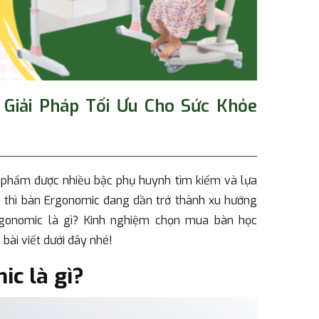
Giải Pháp Tối Ưu Cho Sức Khỏe
 phẩm được nhiều bậc phụ huynh tìm kiếm và lựa
é thì bàn Ergonomic đang dần trở thành xu hướng
Ergonomic là gì? Kinh nghiệm chọn mua bàn học
ài viết dưới đây nhé!
c là gì?