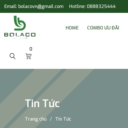
Email:
bolacovn@gmail.com
Hotline:
0888325444
HOME
COMBO ƯU ĐÃI
0
Tin Tức
Trang chủ
Tin Tức