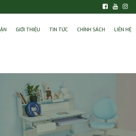
CẬN
GIỚI THIỆU
TIN TỨC
CHÍNH SÁCH
LIÊN HỆ