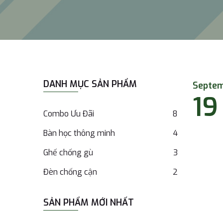
DANH MỤC SẢN PHẨM
Septe
19
Combo Ưu Đãi
8
Bàn học thông minh
4
Ghế chống gù
3
Đèn chống cận
2
SẢN PHẨM MỚI NHẤT