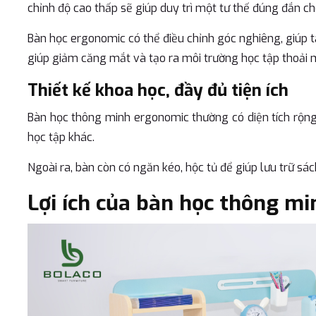
chỉnh độ cao thấp sẽ giúp duy trì một tư thế đúng đắn c
Bàn học ergonomic có thể điều chỉnh góc nghiêng, giúp tạ
giúp giảm căng mắt và tạo ra môi trường học tập thoải m
Thiết kế khoa học, đầy đủ tiện ích
Bàn học thông minh ergonomic thường có diện tích rộng 
học tập khác.
Ngoài ra, bàn còn có ngăn kéo, hộc tủ để giúp lưu trữ sá
Lợi ích của bàn học thông m