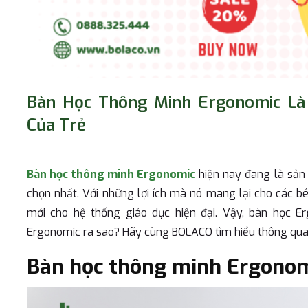
Bàn Học Thông Minh Ergonomic Là 
Của Trẻ
Bàn học thông minh Ergonomic
hiện nay đang là sản
chọn nhất. Với những lợi ích mà nó mang lại cho các b
mới cho hệ thống giáo dục hiện đại. Vậy, bàn học 
Ergonomic ra sao? Hãy cùng BOLACO tìm hiểu thông qua b
Bàn học thông minh Ergonomi