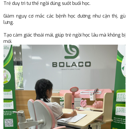
Trẻ duy trì tư thế ngồi đúng suốt buổi học.
Giảm nguy cơ mắc các bệnh học đường như cận thị, gù
lưng.
Tạo cảm giác thoải mái, giúp trẻ ngồi học lâu mà không bị
mỏi.