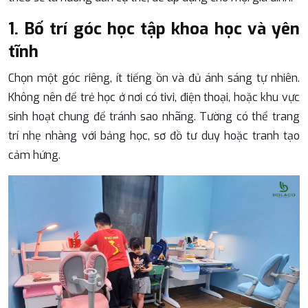
1. Bố trí góc học tập khoa học và yên
tĩnh
Chọn một góc riêng, ít tiếng ồn và đủ ánh sáng tự nhiên.
Không nên để trẻ học ở nơi có tivi, điện thoại, hoặc khu vực
sinh hoạt chung để tránh sao nhãng. Tường có thể trang
trí nhẹ nhàng với bảng học, sơ đồ tư duy hoặc tranh tạo
cảm hứng.