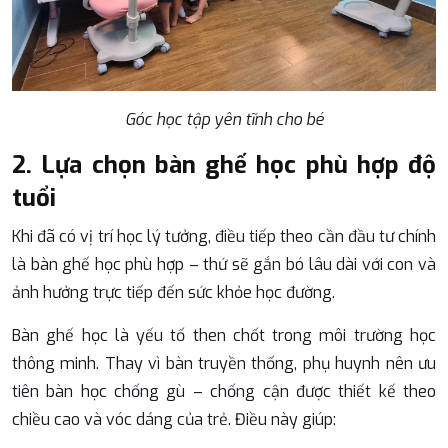
Góc học tập yên tĩnh cho bé
2. Lựa chọn bàn ghế học phù hợp độ
tuổi
Khi đã có vị trí học lý tưởng, điều tiếp theo cần đầu tư chính
là bàn ghế học phù hợp – thứ sẽ gắn bó lâu dài với con và
ảnh hưởng trực tiếp đến sức khỏe học đường.
Bàn ghế học là yếu tố then chốt trong môi trường học
thông minh. Thay vì bàn truyền thống, phụ huynh nên ưu
tiên bàn học chống gù – chống cận được thiết kế theo
chiều cao và vóc dáng của trẻ. Điều này giúp: