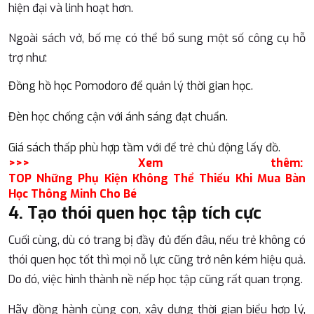
hiện đại và linh hoạt hơn.
Ngoài sách vở, bố mẹ có thể bổ sung một số công cụ hỗ
trợ như:
Đồng hồ học Pomodoro để quản lý thời gian học.
Đèn học chống cận với ánh sáng đạt chuẩn.
Giá sách thấp phù hợp tầm với để trẻ chủ động lấy đồ.
>>> Xem thêm:
TOP Những Phụ Kiện Không Thể Thiếu Khi Mua Bàn
Học Thông Minh Cho Bé
4. Tạo thói quen học tập tích cực
Cuối cùng, dù có trang bị đầy đủ đến đâu, nếu trẻ không có
thói quen học tốt thì mọi nỗ lực cũng trở nên kém hiệu quả.
Do đó, việc hình thành nề nếp học tập cũng rất quan trọng.
Hãy đồng hành cùng con, xây dựng thời gian biểu hợp lý,