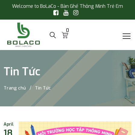
Welcome to BoLaCo - Bàn Ghế Thông Minh Trẻ Em
0
Tin Tức
Trang chủ
Tin Tức
April
18