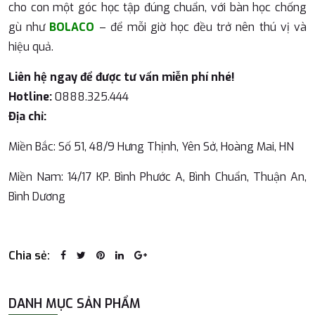
cho con một góc học tập đúng chuẩn, với bàn học chống
gù như
BOLACO
– để mỗi giờ học đều trở nên thú vị và
hiệu quả.
Liên hệ ngay để được tư vấn miễn phí nhé!
Hotline:
0888.325.444
Địa chỉ:
Miền Bắc: Số 51, 48/9 Hưng Thịnh, Yên Sở, Hoàng Mai, HN
Miền Nam: 14/17 KP. Bình Phước A, Bình Chuẩn, Thuận An,
Bình Dương
Chia sẻ:
DANH MỤC SẢN PHẨM