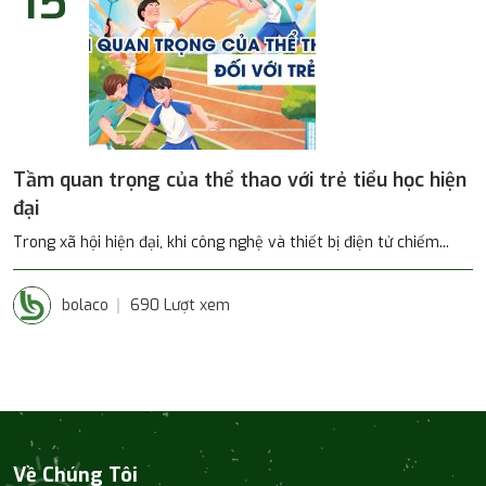
15
Tầm quan trọng của thể thao với trẻ tiểu học hiện
đại
Trong xã hội hiện đại, khi công nghệ và thiết bị điện tử chiếm...
bolaco
690 Lượt xem
Về Chúng Tôi