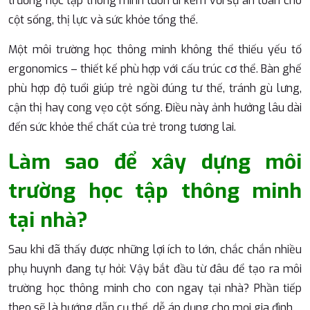
trường học tập thông minh luôn đi kèm với sự an toàn cho
cột sống, thị lực và sức khỏe tổng thể.
Một môi trường học thông minh không thể thiếu yếu tố
ergonomics – thiết kế phù hợp với cấu trúc cơ thể. Bàn ghế
phù hợp độ tuổi giúp trẻ ngồi đúng tư thế, tránh gù lưng,
cận thị hay cong vẹo cột sống. Điều này ảnh hưởng lâu dài
đến sức khỏe thể chất của trẻ trong tương lai.
Làm sao để xây dựng môi
trường học tập thông minh
tại nhà?
Sau khi đã thấy được những lợi ích to lớn, chắc chắn nhiều
phụ huynh đang tự hỏi: Vậy bắt đầu từ đâu để tạo ra môi
trường học thông minh cho con ngay tại nhà? Phần tiếp
theo sẽ là hướng dẫn cụ thể, dễ áp dụng cho mọi gia đình.