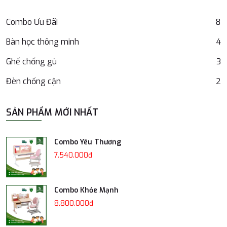
Combo Ưu Đãi
8
Bàn học thông minh
4
Ghế chống gù
3
Đèn chống cận
2
SẢN PHẨM MỚI NHẤT
Combo Yêu Thương
7.540.000đ
Combo Khỏe Mạnh
8.800.000đ