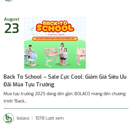
August
23
Back To School – Sale Cực Cool: Giảm Giá Siêu Ưu
Đãi Mùa Tựu Trường
Mùa tựu trường 2025 đang đến gần, BOLACO mang đến chương
trình “Back...
bolaco
1078 Lượt xem