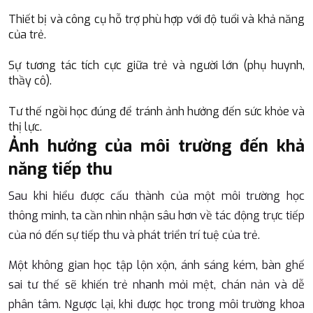
Thiết bị và công cụ hỗ trợ phù hợp với độ tuổi và khả năng
của trẻ.
Sự tương tác tích cực giữa trẻ và người lớn (phụ huynh,
thầy cô).
Tư thế ngồi học đúng để tránh ảnh hưởng đến sức khỏe và
thị lực.
Ảnh hưởng của môi trường đến khả
năng tiếp thu
Sau khi hiểu được cấu thành của một môi trường học
thông minh, ta cần nhìn nhận sâu hơn về tác động trực tiếp
của nó đến sự tiếp thu và phát triển trí tuệ của trẻ.
Một không gian học tập lộn xộn, ánh sáng kém, bàn ghế
sai tư thế sẽ khiến trẻ nhanh mỏi mệt, chán nản và dễ
phân tâm. Ngược lại, khi được học trong môi trường khoa