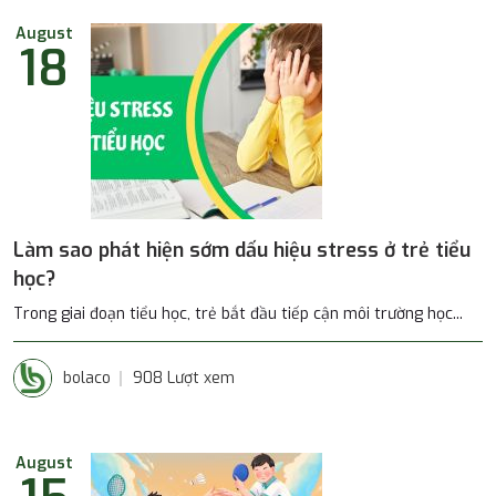
August
18
Làm sao phát hiện sớm dấu hiệu stress ở trẻ tiểu
học?
Trong giai đoạn tiểu học, trẻ bắt đầu tiếp cận môi trường học...
bolaco
908 Lượt xem
August