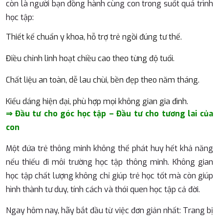
còn là người bạn đồng hành cùng con trong suốt quá trình
học tập:
Thiết kế chuẩn y khoa, hỗ trợ trẻ ngồi đúng tư thế.
Điều chỉnh linh hoạt chiều cao theo từng độ tuổi.
Chất liệu an toàn, dễ lau chùi, bền đẹp theo năm tháng.
Kiểu dáng hiện đại, phù hợp mọi không gian gia đình.
⇒ Đầu tư cho góc học tập – Đầu tư cho tương lai của
con
Một đứa trẻ thông minh không thể phát huy hết khả năng
nếu thiếu đi môi trường học tập thông minh. Không gian
học tập chất lượng không chỉ giúp trẻ học tốt mà còn giúp
hình thành tư duy, tính cách và thói quen học tập cả đời.
Ngay hôm nay, hãy bắt đầu từ việc đơn giản nhất: Trang bị