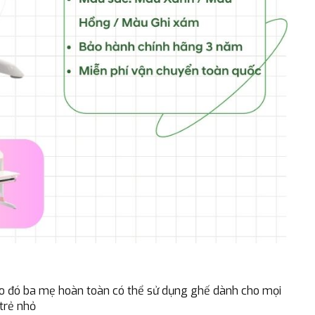
 do đó ba mẹ hoàn toàn có thể sử dụng ghế dành cho mọi
 trẻ nhỏ