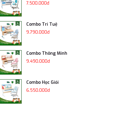
7.500.000đ
Combo Trí Tuệ
9.790.000đ
Combo Thông Minh
9.490.000đ
Combo Học Giỏi
6.550.000đ