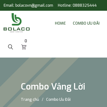
Email:
bolacovn@gmail.com
Hotline:
0888325444
HOME
COMBO ƯU ĐÃI
0
Combo Vâng Lời
Trang chủ
Combo Ưu Đãi