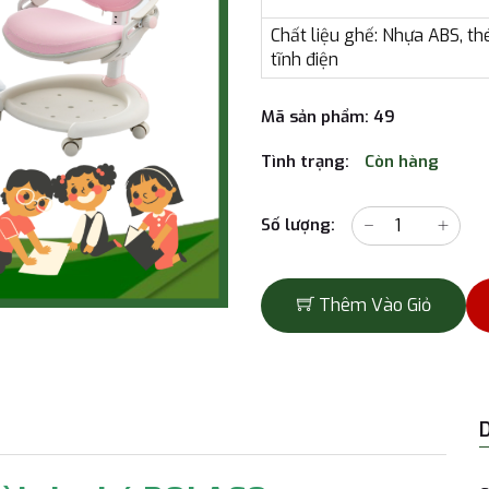
Chất liệu ghế: Nhựa ABS, t
tĩnh điện
Mã sản phẩm:
49
Tình trạng:
Còn hàng
Số lượng:
Thêm Vào Giỏ