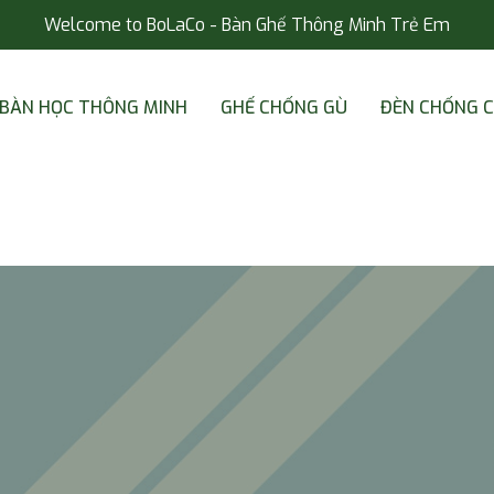
Welcome to BoLaCo - Bàn Ghế Thông Minh Trẻ Em
BÀN HỌC THÔNG MINH
GHẾ CHỐNG GÙ
ĐÈN CHỐNG 