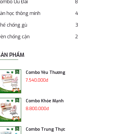
ombo Ưu Đãi
8
àn học thông minh
4
hế chống gù
3
èn chống cận
2
SẢN PHẨM
Combo Yêu Thương
7.540.000đ
Combo Khỏe Mạnh
8.800.000đ
Combo Trung Thực