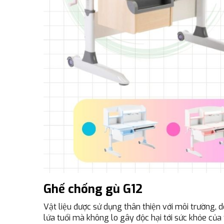
Ghế chống gù G12
Vật liệu được sử dụng thân thiện với môi trường,
lứa tuổi mà không lo gây độc hại tới sức khỏe của