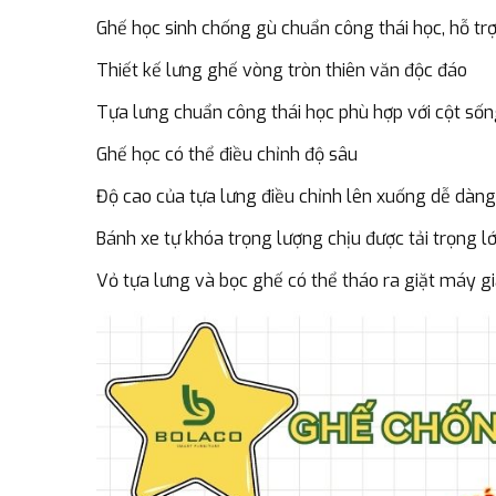
Ghế học sinh chống gù chuẩn công thái học, hỗ trợ
Thiết kế lưng ghế vòng tròn thiên văn độc đáo
Tựa lưng chuẩn công thái học phù hợp với cột số
Ghế học có thể điều chỉnh độ sâu
Độ cao của tựa lưng điều chỉnh lên xuống dễ dàng
Bánh xe tự khóa trọng lượng chịu được tải trọng 
Vỏ tựa lưng và bọc ghế có thể tháo ra giặt máy gi