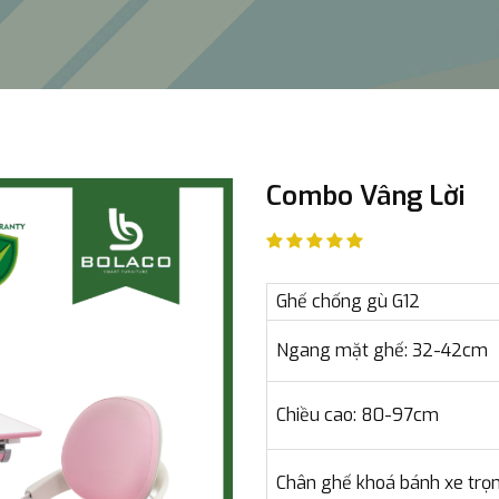
Combo Vâng Lời
Ghế chống gù G12
Ngang mặt ghế: 32-42cm
Chiều cao: 80-97cm
Chân ghế khoá bánh xe trọn