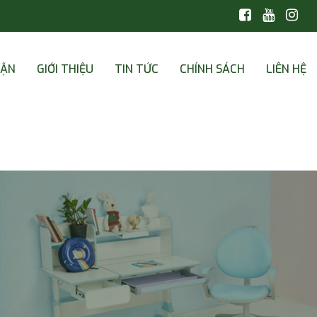
CẬN
GIỚI THIỆU
TIN TỨC
CHÍNH SÁCH
LIÊN HỆ