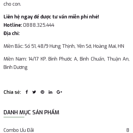
cho con.
Liên hệ ngay để được tư vấn miễn phí nhé!
Hotline:
0888.325.444
Địa chỉ:
Miền Bắc: Số 51, 48/9 Hưng Thịnh, Yên Sở, Hoàng Mai, HN
Miền Nam: 14/17 KP. Bình Phước A, Bình Chuẩn, Thuận An,
Bình Dương
Chia sẻ:
DANH MỤC SẢN PHẨM
Combo Ưu Đãi
8