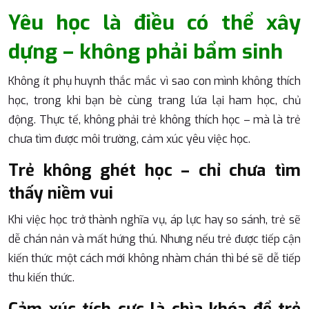
Yêu học là điều có thể xây
dựng – không phải bẩm sinh
Không ít phụ huynh thắc mắc vì sao con mình không thích
học, trong khi bạn bè cùng trang lứa lại ham học, chủ
động. Thực tế, không phải trẻ không thích học – mà là trẻ
chưa tìm được môi trường, cảm xúc yêu việc học.
Trẻ không ghét học – chỉ chưa tìm
thấy niềm vui
Khi việc học trở thành nghĩa vụ, áp lực hay so sánh, trẻ sẽ
dễ chán nản và mất hứng thú. Nhưng nếu trẻ được tiếp cận
kiến thức một cách mới không nhàm chán thì bé sẽ dễ tiếp
thu kiến thức.
Cảm xúc tích cực là chìa khóa để trẻ