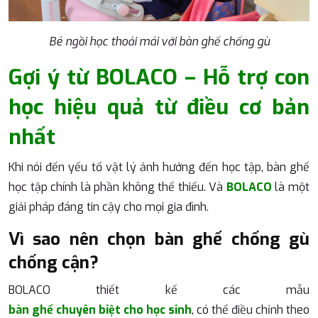
Bé ngồi học thoải mái với bàn ghế chống gù
Gợi ý từ BOLACO – Hỗ trợ con
học hiệu quả từ điều cơ bản
nhất
Khi nói đến yếu tố vật lý ảnh hưởng đến học tập, bàn ghế
học tập chính là phần không thể thiếu. Và
BOLACO
là một
giải pháp đáng tin cậy cho mọi gia đình.
Vì sao nên chọn bàn ghế chống gù
chống cận?
BOLACO thiết kế các mẫu
bàn ghế chuyên biệt cho học sinh
, có thể điều chỉnh theo