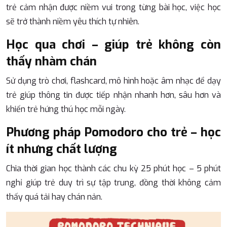
trẻ cảm nhận được niềm vui trong từng bài học, việc học
sẽ trở thành niềm yêu thích tự nhiên.
Học qua chơi – giúp trẻ không còn
thấy nhàm chán
Sử dụng trò chơi, flashcard, mô hình hoặc âm nhạc để dạy
trẻ giúp thông tin được tiếp nhận nhanh hơn, sâu hơn và
khiến trẻ hứng thú học mỗi ngày.
Phương pháp Pomodoro cho trẻ – học
ít nhưng chất lượng
Chia thời gian học thành các chu kỳ 25 phút học – 5 phút
nghỉ giúp trẻ duy trì sự tập trung, đồng thời không cảm
thấy quá tải hay chán nản.