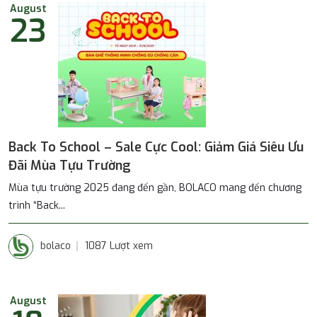
August
23
Back To School – Sale Cực Cool: Giảm Giá Siêu Ưu
Đãi Mùa Tựu Trường
Mùa tựu trường 2025 đang đến gần, BOLACO mang đến chương
trình “Back...
bolaco
1087 Lượt xem
August