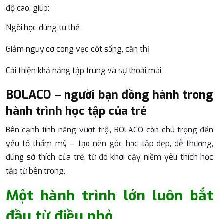
độ cao, giúp:
Ngồi học đúng tư thế
Giảm nguy cơ cong vẹo cột sống, cận thị
Cải thiện khả năng tập trung và sự thoải mái
BOLACO – người bạn đồng hành trong
hành trình học tập của trẻ
Bên cạnh tính năng vượt trội, BOLACO còn chú trọng đến
yếu tố thẩm mỹ – tạo nên góc học tập đẹp, dễ thương,
đúng sở thích của trẻ, từ đó khơi dậy niềm yêu thích học
tập từ bên trong.
Một hành trình lớn luôn bắt
đầu từ điều nhỏ