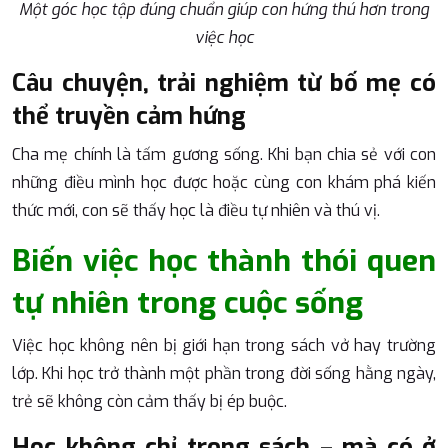
Một góc học tập đúng chuẩn giúp con hứng thú hơn trong
việc học
Câu chuyện, trải nghiệm từ bố mẹ có
thể truyền cảm hứng
Cha mẹ chính là tấm gương sống. Khi bạn chia sẻ với con
những điều mình học được hoặc cùng con khám phá kiến
thức mới, con sẽ thấy học là điều tự nhiên và thú vị.
Biến việc học thành thói quen
tự nhiên trong cuộc sống
Việc học không nên bị giới hạn trong sách vở hay trường
lớp. Khi học trở thành một phần trong đời sống hằng ngày,
trẻ sẽ không còn cảm thấy bị ép buộc.
Học không chỉ trong sách – mà có ở