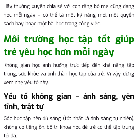
Hãy thường xuyên chia sẻ với con rằng bố mẹ cũng đang
học mỗi ngày – có thể là một kỹ năng mới, một quyển
sách hay, hoặc một bài học trong công việc.
Môi trường học tập tốt giúp
trẻ yêu học hơn mỗi ngày
Không gian học ảnh hưởng trực tiếp đến khả năng tập
trung, sức khỏe và tinh thần học tập của trẻ. Vì vậy, đừng
xem nhẹ yếu tố này.
Yếu tố không gian – ánh sáng, yên
tĩnh, trật tự
Góc học tập nên đủ sáng (tốt nhất là ánh sáng tự nhiên),
không có tiếng ồn, bố trí khoa học để trẻ có thể tập trung
tối đa.