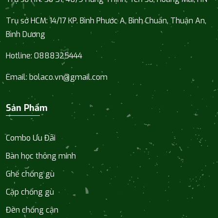
Trụ sở HCM:
14/17 KP. Bình Phước A, Bình Chuẩn, Thuận An,
Bình Dương
Hotline:
0888325444
Email:
bolaco.vn@gmail.com
Sản Phẩm
Combo Ưu Đãi
Bàn học thông minh
Ghế chống gù
Cặp chống gù
Đèn chống cận