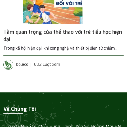
Tầm quan trọng của thể thao với trẻ tiểu học hiện
đại
Trong xã hội hiện đại, khi công nghệ và thiết bị điện tử chiếm...
bolaco
692 Lượt xem
Về Chúng Tôi
Trụ sở HN: Số 51, 48/9 Hưng Thịnh, Yên Sở, Hoàng Mai, HN