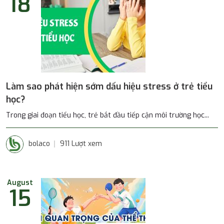
18
Làm sao phát hiện sớm dấu hiệu stress ở trẻ tiểu
học?
Trong giai đoạn tiểu học, trẻ bắt đầu tiếp cận môi trường học...
bolaco
911 Lượt xem
August
15