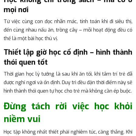
mọi nơi
Từ việc cùng con đọc nhãn mác, tính toán khi đi siêu thị,
đến cùng nhau nấu ăn, trồng cây – mỗi hoạt động đều có
thể là một bài học thú vị.
Thiết lập giờ học cố định – hình thành
thói quen tốt
Thời gian học lý tưởng là sau khi ăn tối, khi tâm trí trẻ đã
được nghỉ ngơi và ổn định. Duy trì đều đặn thời điểm này sẽ
hình thành thói quen tự học cho trẻ mà không cần ép buộc.
Đừng tách rời việc học khỏi
niềm vui
Học tập không nhất thiết phải nghiêm túc, căng thẳng. Khi