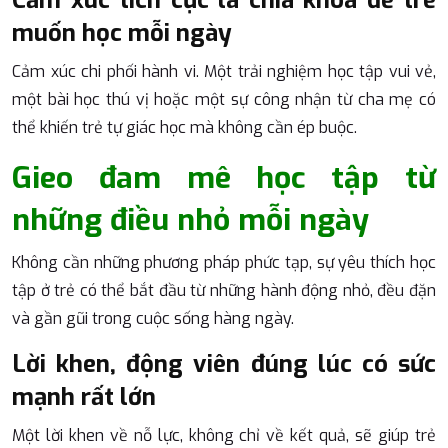
muốn học mỗi ngày
Cảm xúc chi phối hành vi. Một trải nghiệm học tập vui vẻ,
một bài học thú vị hoặc một sự công nhận từ cha mẹ có
thể khiến trẻ tự giác học mà không cần ép buộc.
Gieo đam mê học tập từ
những điều nhỏ mỗi ngày
Không cần những phương pháp phức tạp, sự yêu thích học
tập ở trẻ có thể bắt đầu từ những hành động nhỏ, đều đặn
và gần gũi trong cuộc sống hàng ngày.
Lời khen, động viên đúng lúc có sức
mạnh rất lớn
Một lời khen về nỗ lực, không chỉ về kết quả, sẽ giúp trẻ