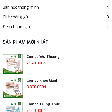
Bàn học thông minh
4
Ghế chống gù
3
Đèn chống cận
2
SẢN PHẨM MỚI NHẤT
Combo Yêu Thương
7.540.000đ
Combo Khỏe Mạnh
8.800.000đ
Combo Trung Thực
7.500.000đ