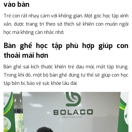
vào bàn
Trẻ con rất nhạy cảm với không gian. Một góc học tập xinh
xắn, được trang trí theo sở thích sẽ khiến con muốn ngồi
học mà không cần nhắc nhở.
Bàn ghế học tập phù hợp giúp con
thoải mái hơn
Bàn ghế sai kích thước khiến trẻ đau mỏi, mất tập trung.
Trong khi đó, một bộ bàn ghế đúng tư thế sẽ giúp con học
tập bền bỉ, bảo vệ sức khỏe lâu dài.