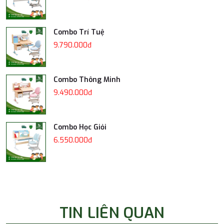
Combo Trí Tuệ
9.790.000đ
Combo Thông Minh
9.490.000đ
Combo Học Giỏi
6.550.000đ
TIN LIÊN QUAN