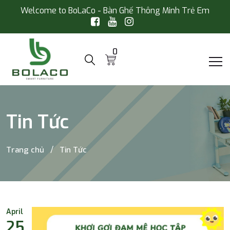
Welcome to BoLaCo - Bàn Ghế Thông Minh Trẻ Em
0
Tin Tức
Trang chủ
Tin Tức
April
25