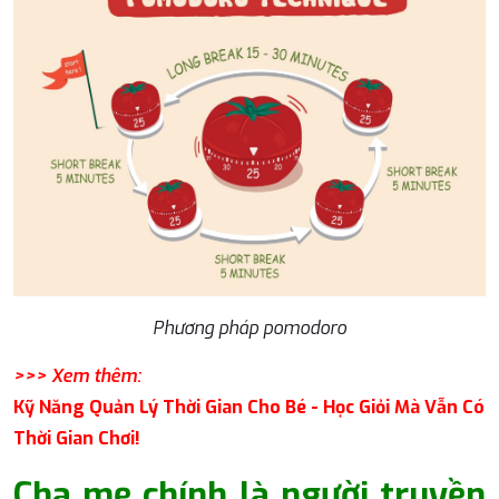
Phương pháp pomodoro
>>> Xem thêm:
Kỹ Năng Quản Lý Thời Gian Cho Bé - Học Giỏi Mà Vẫn Có
Thời Gian Chơi!
Cha mẹ chính là người truyền