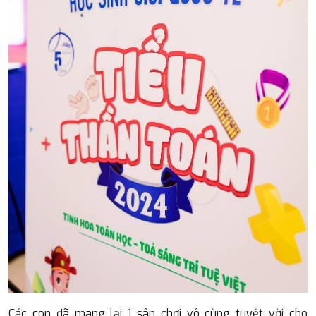
Các con đã mang lại 1 sân chơi vô cùng tuyệt vời cho