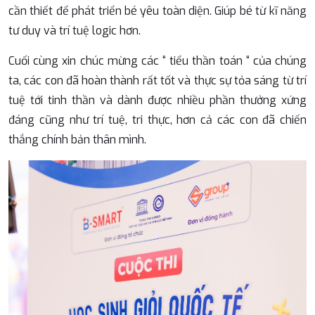
cần thiết để phát triển bé yêu toàn diện. Giúp bé từ kĩ năng
tư duy và trí tuệ logic hơn.
Cuối cùng xin chúc mừng các “ tiểu thần toán “ của chúng
ta, các con đã hoàn thành rất tốt và thực sự tỏa sáng từ trí
tuệ tới tinh thần và dành được nhiều phần thưởng xứng
đáng cũng như trí tuệ, tri thực, hơn cả các con đã chiến
thắng chính bản thân mình.