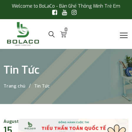
Welcome to BoLaCo - Bàn Ghế Thông Minh Trẻ Em
0
Tin Tức
Trang chủ
Tin Tức
August
15