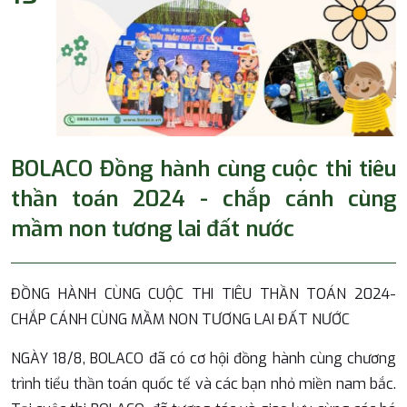
BOLACO Đồng hành cùng cuộc thi tiêu
thần toán 2024 - chắp cánh cùng
mầm non tương lai đất nước
ĐỒNG HÀNH CÙNG CUỘC THI TIÊU THẦN TOÁN 2024-
CHẮP CÁNH CÙNG MẦM NON TƯƠNG LAI ĐẤT NƯỚC
NGÀY 18/8, BOLACO đã có cơ hội đồng hành cùng chương
trình tiểu thần toán quốc tế và các bạn nhỏ miền nam bắc.