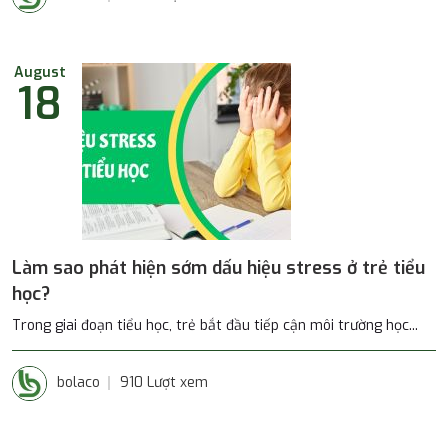
August
18
Làm sao phát hiện sớm dấu hiệu stress ở trẻ tiểu
học?
Trong giai đoạn tiểu học, trẻ bắt đầu tiếp cận môi trường học...
bolaco
910 Lượt xem