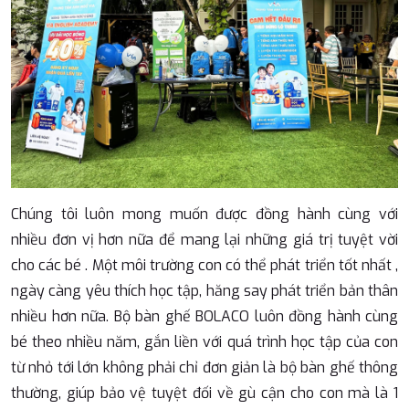
Chúng tôi luôn mong muốn được đồng hành cùng với
nhiều đơn vị hơn nữa để mang lại những giá trị tuyệt vời
cho các bé . Một môi trường con có thể phát triển tốt nhất ,
ngày càng yêu thích học tập, hăng say phát triển bản thân
nhiều hơn nữa. Bộ bàn ghế BOLACO luôn đồng hành cùng
bé theo nhiều năm, gắn liền với quá trình học tập của con
từ nhỏ tới lớn không phải chỉ đơn giản là bộ bàn ghế thông
thường, giúp bảo vệ tuyệt đối về gù cận cho con mà là 1