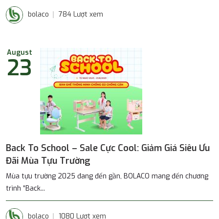
bolaco
784 Lượt xem
August
23
Back To School – Sale Cực Cool: Giảm Giá Siêu Ưu
Đãi Mùa Tựu Trường
Mùa tựu trường 2025 đang đến gần, BOLACO mang đến chương
trình “Back...
bolaco
1080 Lượt xem