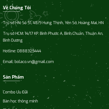
Về Chúng Tôi
Trụ sở HN: Số 51, 48/9 Hưng Thịnh, Yên Sở, Hoàng Mai, HN
Trụ sở HCM:
14/17 KP. Bình Phước A, Bình Chuẩn, Thuận An,
Bình Dương
Hotline:
0888325444
Email:
bolaco.vn@gmail.com
Sản Phẩm
Combo Ưu Đãi
Bàn học thông minh