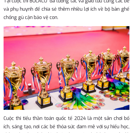
Tại cuộc thi BOLACO đã tương tác và giao lưu cùng các bé
và phụ huynh để chia sẻ thêm nhiều lợi ích về bộ bàn ghế
chống gù cận bảo vệ con.
Cuộc thi tiểu thần toán quốc tế 2024 là một sân chơi bố
ích, sáng tạo, nơi các bé thỏa sức đam mê với sự hiếu học,